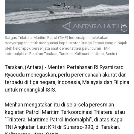
Satgas Trilateral Maritim Patrol (TMP) Indomalphi melakukan
penyergapan untuk menguasai kapal Motor Bunga Teratai yang dibajak
oleh kelompok bersenjata saat demonstrasi peluncuran TMP
Indomalphi di Perairan Tarakan, Tarakan, Kalimantan Utara, Senin (
Tarakan, (Antara) - Menteri Pertahanan RI Ryamizard
Ryacudu menegaskan, perlu perencanaan akurat dan
terpadu di tiga negara, Indonesia, Malaysia dan Filipina
untuk menangkal ISIS.
Menhan mengatakan itu di sela-sela peresmian
kegiatan Patroli Maritim Terkoordinasi Trilateral atau
"Trilateral Maritime Patrol Indomalphi", di atas Kapal
TNI Angkatan Laut KRI dr Suharso-990, di Tarakan,