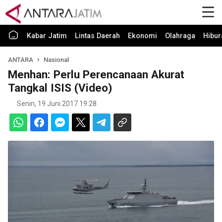
Kabar Jatim
Lintas Daerah
Ekonomi
Olahraga
Hibur
ANTARA
Nasional
Menhan: Perlu Perencanaan Akurat
Tangkal ISIS (Video)
Senin, 19 Juni 2017 19:28