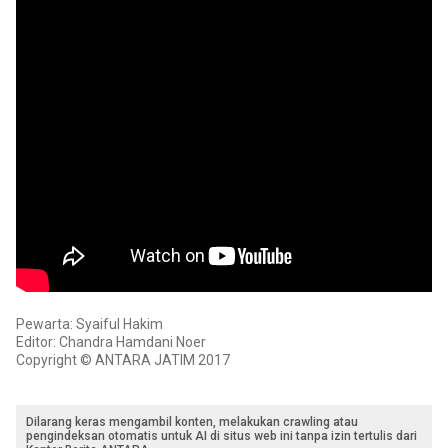
Pewarta: Syaiful Hakim
Editor: Chandra Hamdani Noer
Copyright © ANTARA JATIM 2017
Dilarang keras mengambil konten, melakukan crawling atau
pengindeksan otomatis untuk AI di situs web ini tanpa izin tertulis dari