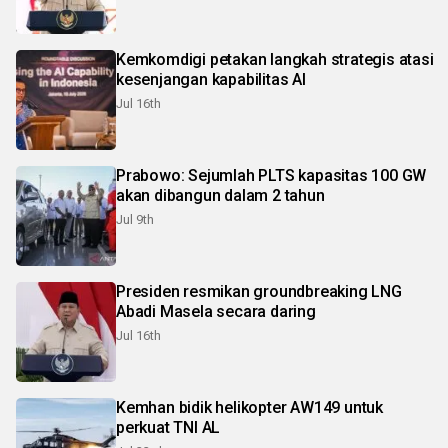
Kemkomdigi petakan langkah strategis atasi
kesenjangan kapabilitas AI
Jul 16th
Prabowo: Sejumlah PLTS kapasitas 100 GW
akan dibangun dalam 2 tahun
Jul 9th
Presiden resmikan groundbreaking LNG
Abadi Masela secara daring
Jul 16th
Kemhan bidik helikopter AW149 untuk
perkuat TNI AL