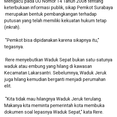
Mengacu pada UU Nomor 14 Tahun 2008 tentang
keterbukaan informasi publik, sikap Pemkot Surabaya
merupakan bentuk pembangkangan terhadap
putusan yang telah memiliki kekuatan hukum tetap
(inkrah).
"Pemkot bisa dipidanakan karena sikapnya itu,"
tegasnya.
Rere menyebutkan Waduk Sepat bukan satu-satunya
waduk atau embung yang hilang di kawasan
Kecamatan Lakarsantri. Sebelumnya, Waduk Jeruk
juga hilang kemudian berganti menjadi perumahan
elit.
"Kita tidak mau hilangnya Waduk Jeruk terulang.
Makanya kita meminta pemerintah kota membuka
dokumen soal lepasnya Waduk Sepat," kata Rere.