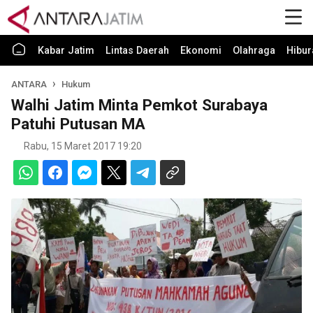
Kabar Jatim
Lintas Daerah
Ekonomi
Olahraga
Hibur
ANTARA
Hukum
Walhi Jatim Minta Pemkot Surabaya
Patuhi Putusan MA
Rabu, 15 Maret 2017 19:20