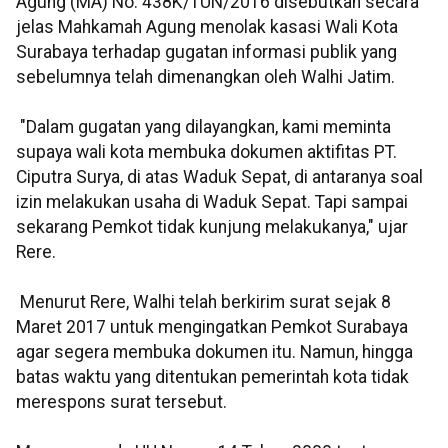
Agung (MA) No. 438K/TUN/2016 disebutkan secara
jelas Mahkamah Agung menolak kasasi Wali Kota
Surabaya terhadap gugatan informasi publik yang
sebelumnya telah dimenangkan oleh Walhi Jatim.
"Dalam gugatan yang dilayangkan, kami meminta
supaya wali kota membuka dokumen aktifitas PT.
Ciputra Surya, di atas Waduk Sepat, di antaranya soal
izin melakukan usaha di Waduk Sepat. Tapi sampai
sekarang Pemkot tidak kunjung melakukanya," ujar
Rere.
Menurut Rere, Walhi telah berkirim surat sejak 8
Maret 2017 untuk mengingatkan Pemkot Surabaya
agar segera membuka dokumen itu. Namun, hingga
batas waktu yang ditentukan pemerintah kota tidak
merespons surat tersebut.