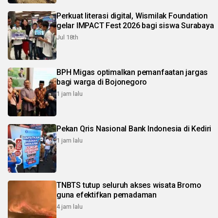
Perkuat literasi digital, Wismilak Foundation
gelar IMPACT Fest 2026 bagi siswa Surabaya
Jul 18th
BPH Migas optimalkan pemanfaatan jargas
bagi warga di Bojonegoro
1 jam lalu
Pekan Qris Nasional Bank Indonesia di Kediri
1 jam lalu
TNBTS tutup seluruh akses wisata Bromo
guna efektifkan pemadaman
4 jam lalu