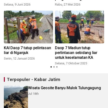
ke KAI
Selasa, 9 Juni 2026
Rabu, 27 Mei 2026
r
KAI Daop 7 tutup pelintasan
Daop 7 Madiun tutup
liar di Nganjuk
perlintasan sebidang liar
untuk keselamatan KA
Senin, 12 Januari 2026
Selasa, 7 Oktober 2025
Terpopuler - Kabar Jatim
Wisata Geosite Banyu Mulok Tulungagung
Jul 18th