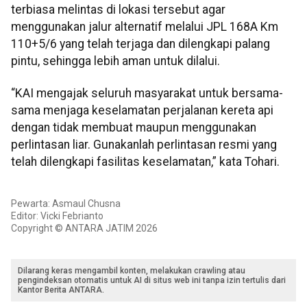
terbiasa melintas di lokasi tersebut agar
menggunakan jalur alternatif melalui JPL 168A Km
110+5/6 yang telah terjaga dan dilengkapi palang
pintu, sehingga lebih aman untuk dilalui.
“KAI mengajak seluruh masyarakat untuk bersama-
sama menjaga keselamatan perjalanan kereta api
dengan tidak membuat maupun menggunakan
perlintasan liar. Gunakanlah perlintasan resmi yang
telah dilengkapi fasilitas keselamatan,” kata Tohari.
Pewarta: Asmaul Chusna
Editor: Vicki Febrianto
Copyright © ANTARA JATIM 2026
Dilarang keras mengambil konten, melakukan crawling atau
pengindeksan otomatis untuk AI di situs web ini tanpa izin tertulis dari
Kantor Berita ANTARA.