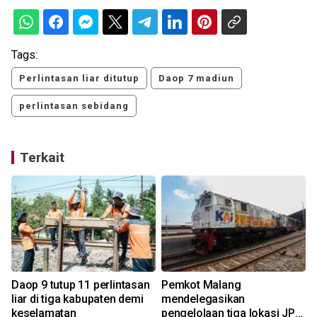
Tags:
Perlintasan liar ditutup
Daop 7 madiun
perlintasan sebidang
Terkait
Daop 9 tutup 11 perlintasan
Pemkot Malang
liar di tiga kabupaten demi
mendelegasikan
keselamatan
pengelolaan tiga lokasi JPL