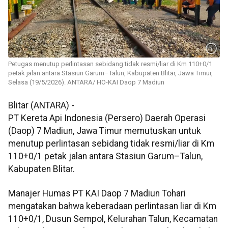
Petugas menutup perlintasan sebidang tidak resmi/liar di Km 110+0/1
petak jalan antara Stasiun Garum–Talun, Kabupaten Blitar, Jawa Timur,
Selasa (19/5/2026). ANTARA/ HO-KAI Daop 7 Madiun
Blitar (ANTARA) -
PT Kereta Api Indonesia (Persero) Daerah Operasi
(Daop) 7 Madiun, Jawa Timur memutuskan untuk
menutup perlintasan sebidang tidak resmi/liar di Km
110+0/1 petak jalan antara Stasiun Garum–Talun,
Kabupaten Blitar.
Manajer Humas PT KAI Daop 7 Madiun Tohari
mengatakan bahwa keberadaan perlintasan liar di Km
110+0/1, Dusun Sempol, Kelurahan Talun, Kecamatan