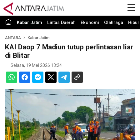
Kabar Jatim
Lintas Daerah
Ekonomi
Olahraga
Hibur
ANTARA
Kabar Jatim
KAI Daop 7 Madiun tutup perlintasan liar
di Blitar
Selasa, 19 Mei 2026 13:24