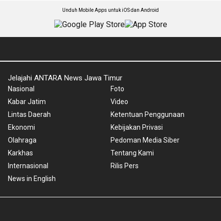
Unduh Mobile Apps untuk iOS dan Android
Jelajahi ANTARA News Jawa Timur
Nasional
Foto
Kabar Jatim
Video
Lintas Daerah
Ketentuan Penggunaan
Ekonomi
Kebijakan Privasi
Olahraga
Pedoman Media Siber
Karkhas
Tentang Kami
Internasional
Rilis Pers
News in English