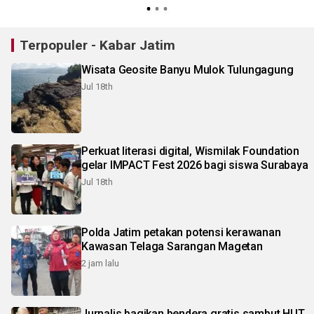
Terpopuler - Kabar Jatim
Wisata Geosite Banyu Mulok Tulungagung
Jul 18th
Perkuat literasi digital, Wismilak Foundation
gelar IMPACT Fest 2026 bagi siswa Surabaya
Jul 18th
Polda Jatim petakan potensi kerawanan
Kawasan Telaga Sarangan Magetan
2 jam lalu
Jurnalis bagikan bendera gratis sambut HUT