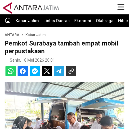
Kabar Jatim
Lintas Daerah
Ekonomi
Olahraga
Hibur
ANTARA
Kabar Jatim
Pemkot Surabaya tambah empat mobil
perpustakaan
Senin, 18 Mei 2026 20:01