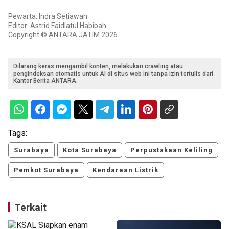
Pewarta: Indra Setiawan
Editor: Astrid Faidlatul Habibah
Copyright © ANTARA JATIM 2026
Dilarang keras mengambil konten, melakukan crawling atau
pengindeksan otomatis untuk AI di situs web ini tanpa izin tertulis dari
Kantor Berita ANTARA.
Tags:
Surabaya
Kota Surabaya
Perpustakaan Keliling
Pemkot Surabaya
Kendaraan Listrik
Terkait