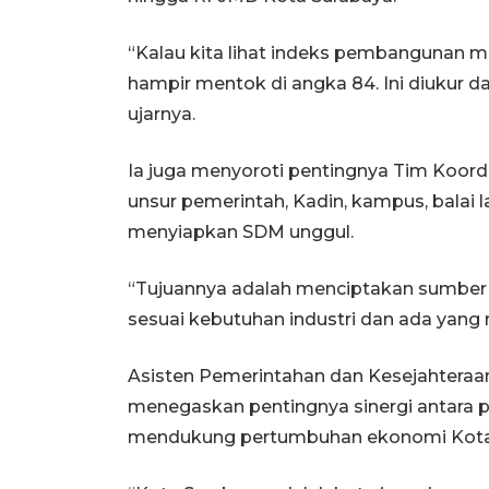
“Kalau kita lihat indeks pembangunan ma
hampir mentok di angka 84. Ini diukur da
ujarnya.
Ia juga menyoroti pentingnya Tim Koord
unsur pemerintah, Kadin, kampus, balai l
menyiapkan SDM unggul.
“Tujuannya adalah menciptakan sumber 
sesuai kebutuhan industri dan ada yang 
Asisten Pemerintahan dan Kesejahteraa
menegaskan pentingnya sinergi antara 
mendukung pertumbuhan ekonomi Kota