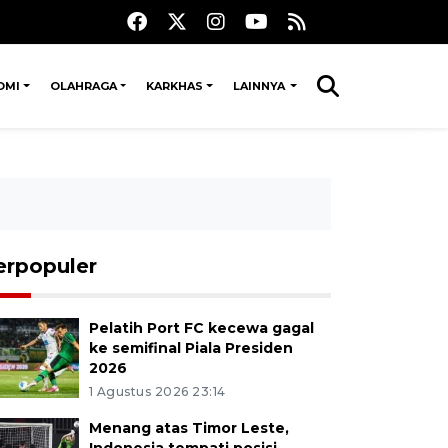
OMI
OLAHRAGA
KARKHAS
LAINNYA
erpopuler
Pelatih Port FC kecewa gagal
ke semifinal Piala Presiden
2026
1 Agustus 2026 23:14
Menang atas Timor Leste,