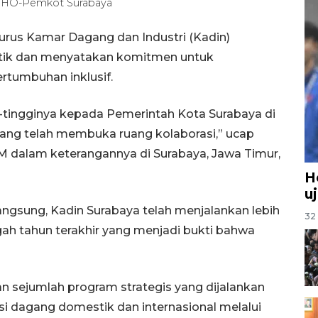
A/HO-Pemkot Surabaya
urus Kamar Dagang dan Industri (Kadin)
ntik dan menyatakan komitmen untuk
tumbuhan inklusif.
-tingginya kepada Pemerintah Kota Surabaya di
ang telah membuka ruang kolaborasi,” ucap
M dalam keterangannya di Surabaya, Jawa Timur,
H
u
ngsung, Kadin Surabaya telah menjalankan lebih
32 
gah tahun terakhir yang menjadi bukti bahwa
 sejumlah program strategis yang dijalankan
si dagang domestik dan internasional melalui