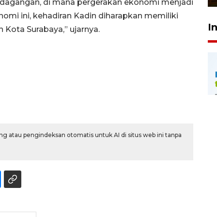
erdagangan, di mana pergerakan ekonomi menjadi
mi ini, kehadiran Kadin diharapkan memiliki
I
h Kota Surabaya,” ujarnya.
g atau pengindeksan otomatis untuk AI di situs web ini tanpa