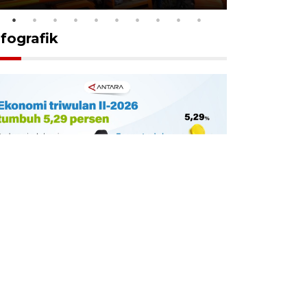
nfografik