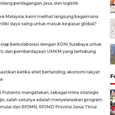
idang perdagangan, jasa, dan logistik.
ke Malaysia, kami melihat langsung bagaimana
liki daya saing untuk masuk ke pasar global,"
uga siap berkolaborasi dengan KONI Surabaya untuk
omi, dan pemberdayaan UMKM yang terhubung
tikan ketika atlet bertanding, ekonomi rakyat
F
ya.
Putranto mengatakan, sebagai mitra strategis
egis, salah satunya adalah menyelaraskan program
mulai dari RPJMN, RPJMD Provinsi Jawa Timur