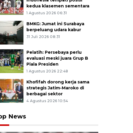
Indonesia tempati posisi
kedua klasemen sementara
1 Agustus 2026 06:31
BMKG: Jumat ini Surabaya
berpeluang udara kabur
31 Juli 2026 08:31
Pelatih: Persebaya perlu
evaluasi meski juara Grup B
Piala Presiden
1 Agustus 2026 22:48
Khofifah dorong kerja sama
strategis Jatim-Maroko di
berbagai sektor
4 Agustus 2026 10:54
op News