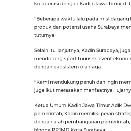
kolaborasi dengan Kadin Jawa Timur di b
“Beberapa waktu lalu pada misi dagang 
produk dan potensi usaha Surabaya memi
tuturnya.
Selain itu, lanjutnya, Kadin Surabaya, j
mendorong sport tourism, event ekon
dengan ekosistem olahraga.
“Kami mendukung penuh dan ingin memas
juga ikut merasakan manfaatnya,” ujarn
Ketua Umum Kadin Jawa Timur Adik Dwi 
pemerintah, Kadin memiliki peran strat
dengan arah pembangunan pemerintah, 
hingga RPJMD Kota Surabaya.