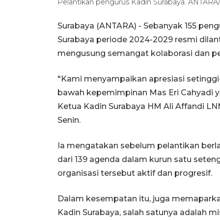
Pelantikan pengurus Kadin Surabaya. ANTAR
Surabaya (ANTARA) - Sebanyak 155 peng
Surabaya periode 2024-2029 resmi dila
mengusung semangat kolaborasi dan per
"Kami menyampaikan apresiasi setinggi
bawah kepemimpinan Mas Eri Cahyadi y
Ketua Kadin Surabaya HM Ali Affandi LN
Senin.
Ia mengatakan sebelum pelantikan berla
dari 139 agenda dalam kurun satu seten
organisasi tersebut aktif dan progresif.
Dalam kesempatan itu, juga memaparkan
Kadin Surabaya, salah satunya adalah mi