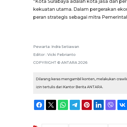
“Kota Surabaya adalah kota jasa dan p
kekuatan utama. Dalam pergerakan ekono
peran strategis sebagai mitra Pemerinta
Pewarta: Indra Setiawan
Editor : Vicki Febrianto
COPYRIGHT © ANTARA 2026
Dilarang keras mengambil konten, melakukan crawlin
izin tertulis dari Kantor Berita ANTARA.