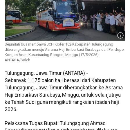
Sejumlah bus membawa JCH Kloter 102 Kabupaten Tulungagung
diberangkatkan menuju Asrama Haji Embarkasi Surabaya dari Pendopo
Kongas Arum Kusumaning Bongso, Minggu (17/5/2026).
ANTARA/Soleh
Tulungagung, Jawa Timur (ANTARA) -
Sebanyak 1.175 calon haji berasal dari Kabupaten
Tulungagung, Jawa Timur diberangkatkan ke Asrama
Haji Embarkasi Surabaya, Minggu, untuk selanjutnya
ke Tanah Suci guna mengikuti rangkaian ibadah haji
2026.
Pelaksana Tugas Bupati Tulungagung Ahmad