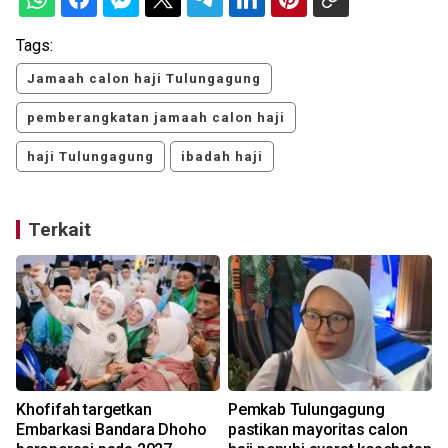
Tags:
Jamaah calon haji Tulungagung
pemberangkatan jamaah calon haji
haji Tulungagung
ibadah haji
Terkait
Khofifah targetkan
Pemkab Tulungagung
e
Embarkasi Bandara Dhoho
pastikan mayoritas calon