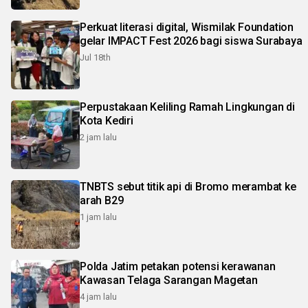
Perkuat literasi digital, Wismilak Foundation
gelar IMPACT Fest 2026 bagi siswa Surabaya
Jul 18th
Perpustakaan Keliling Ramah Lingkungan di
Kota Kediri
2 jam lalu
TNBTS sebut titik api di Bromo merambat ke
arah B29
1 jam lalu
Polda Jatim petakan potensi kerawanan
Kawasan Telaga Sarangan Magetan
4 jam lalu