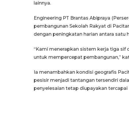
lainnya.
Engineering PT Brantas Abipraya (Pers
pembangunan Sekolah Rakyat di Pacitan 
dengan peningkatan harian antara satu 
“Kami menerapkan sistem kerja tiga sif 
untuk mempercepat pembangunan,” kat
Ia menambahkan kondisi geografis Pac
pesisir menjadi tantangan tersendiri da
penyelesaian tetap diupayakan tercapai 