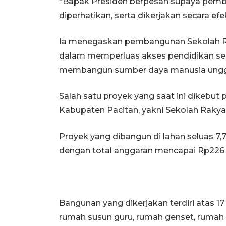
“Bapak Presiden berpesan supaya pemba
diperhatikan, serta dikerjakan secara efekt
Ia menegaskan pembangunan Sekolah 
dalam memperluas akses pendidikan seka
membangun sumber daya manusia ungg
Salah satu proyek yang saat ini dikebut 
Kabupaten Pacitan, yakni Sekolah Rakya
Proyek yang dibangun di lahan seluas 7,7
dengan total anggaran mencapai Rp226 m
Bangunan yang dikerjakan terdiri atas 1
rumah susun guru, rumah genset, rumah 