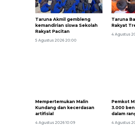
Taruna Akmil gembleng
Taruna Ba
kemandirian siswa Sekolah
Rakyat Tr
Rakyat Pacitan
4 Agustus 20
5 Agustus 2026 20:00
Mempertemukan Malin
Pemkot M
Kundang dan kecerdasan
3.000 ben
artifisial
dalam ran
4 Agustus 2026 10:09
4 Agustus 2