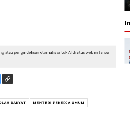
5 Agustus 2026 21:16
I
g atau pengindeksan otomatis untuk AI di situs web ini tanpa
LAH RAKYAT
MENTERI PEKERJA UMUM