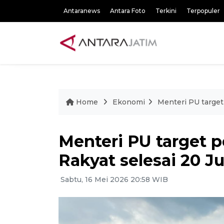
Antaranews
Antara Foto
Terkini
Terpopuler
Home
Ekonomi
Menteri PU targe
Menteri PU target
Rakyat selesai 20 J
Sabtu, 16 Mei 2026 20:58 WIB