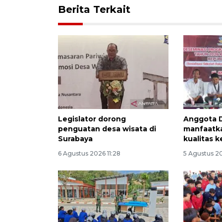
Berita Terkait
Legislator dorong
Anggota 
penguatan desa wisata di
manfaatka
Surabaya
kualitas k
6 Agustus 2026 11:28
5 Agustus 2