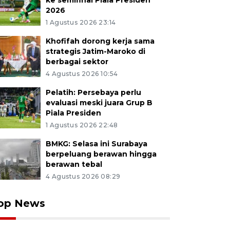
ke semifinal Piala Presiden
2026
1 Agustus 2026 23:14
Khofifah dorong kerja sama
strategis Jatim-Maroko di
berbagai sektor
4 Agustus 2026 10:54
Pelatih: Persebaya perlu
evaluasi meski juara Grup B
Piala Presiden
1 Agustus 2026 22:48
BMKG: Selasa ini Surabaya
berpeluang berawan hingga
berawan tebal
4 Agustus 2026 08:29
op News