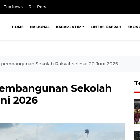
Top News
Rilis Pers
HOME
NASIONAL
KABAR JATIM
LINTAS DAERAH
EKON
t pembangunan Sekolah Rakyat selesai 20 Juni 2026
T
 pembangunan Sekolah
uni 2026