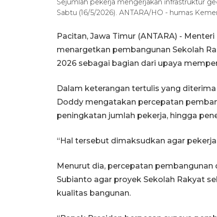
Sejumlah pekerja mengerjakan infrastruktur g
Sabtu (16/5/2026). ANTARA/HO - humas Kem
Pacitan, Jawa Timur (ANTARA) - Mente
menargetkan pembangunan Sekolah Rakya
2026 sebagai bagian dari upaya memperl
Dalam keterangan tertulis yang diterima
Doddy mengatakan percepatan pembangu
peningkatan jumlah pekerja, hingga pener
“Hal tersebut dimaksudkan agar pekerjaa
Menurut dia, percepatan pembangunan d
Subianto agar proyek Sekolah Rakyat s
kualitas bangunan.