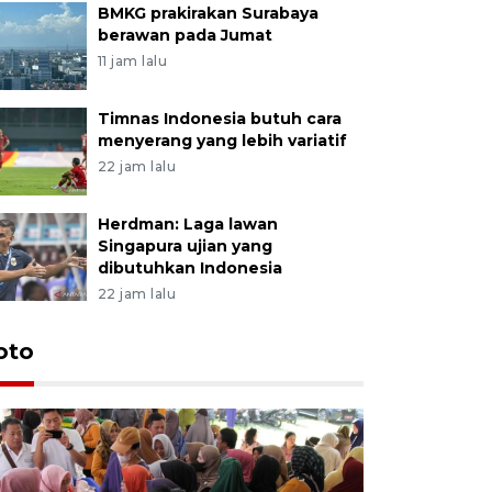
BMKG prakirakan Surabaya
berawan pada Jumat
11 jam lalu
Timnas Indonesia butuh cara
menyerang yang lebih variatif
22 jam lalu
Herdman: Laga lawan
Singapura ujian yang
dibutuhkan Indonesia
22 jam lalu
oto