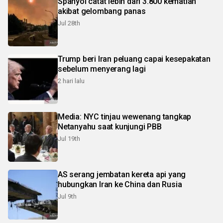
Spanyol catat lebih dari 3.800 kematian
akibat gelombang panas
Jul 28th
Trump beri Iran peluang capai kesepakatan
sebelum menyerang lagi
2 hari lalu
Media: NYC tinjau wewenang tangkap
Netanyahu saat kunjungi PBB
Jul 19th
AS serang jembatan kereta api yang
hubungkan Iran ke China dan Rusia
Jul 9th