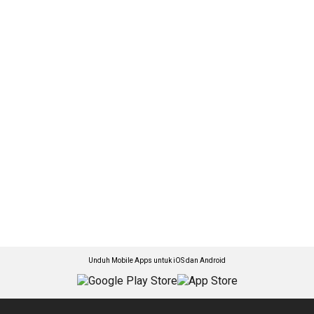
Unduh Mobile Apps untuk iOS dan Android