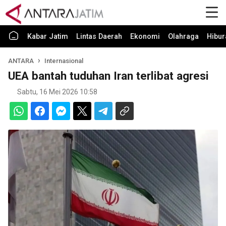
Kabar Jatim
Lintas Daerah
Ekonomi
Olahraga
Hibur
ANTARA
Internasional
UEA bantah tuduhan Iran terlibat agresi
Sabtu, 16 Mei 2026 10:58