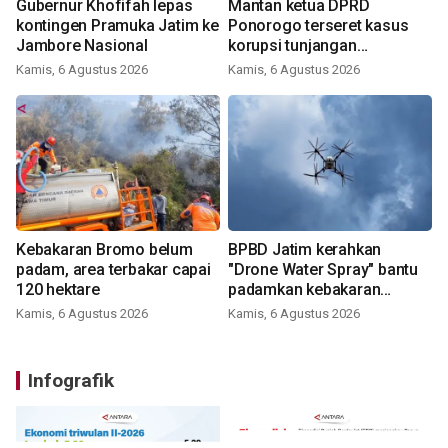
Gubernur Khofifah lepas
Mantan ketua DPRD
kontingen Pramuka Jatim ke
Ponorogo terseret kasus
Jambore Nasional
korupsi tunjangan
perumahan
Kamis, 6 Agustus 2026
Kamis, 6 Agustus 2026
Kebakaran Bromo belum
BPBD Jatim kerahkan
padam, area terbakar capai
"Drone Water Spray" bantu
120 hektare
padamkan kebakaran
Bromo
Kamis, 6 Agustus 2026
Kamis, 6 Agustus 2026
Infografik