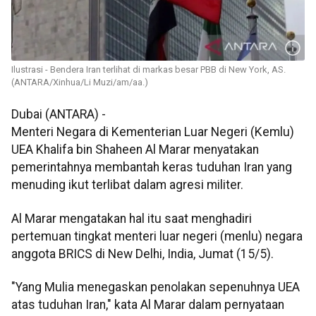
Ilustrasi - Bendera Iran terlihat di markas besar PBB di New York, AS.
(ANTARA/Xinhua/Li Muzi/am/aa.)
Dubai (ANTARA) -
Menteri Negara di Kementerian Luar Negeri (Kemlu)
UEA Khalifa bin Shaheen Al Marar menyatakan
pemerintahnya membantah keras tuduhan Iran yang
menuding ikut terlibat dalam agresi militer.
Al Marar mengatakan hal itu saat menghadiri
pertemuan tingkat menteri luar negeri (menlu) negara
anggota BRICS di New Delhi, India, Jumat (15/5).
"Yang Mulia menegaskan penolakan sepenuhnya UEA
atas tuduhan Iran," kata Al Marar dalam pernyataan