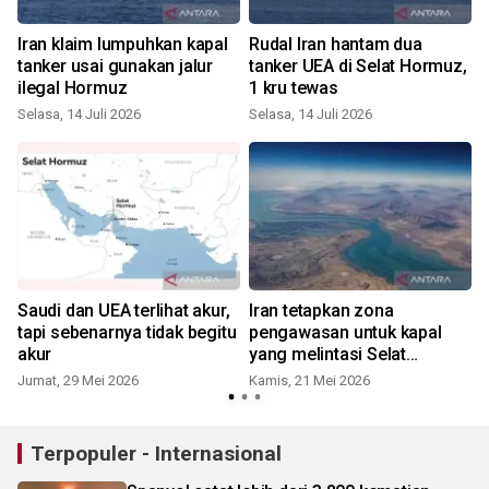
Iran klaim lumpuhkan kapal
Rudal Iran hantam dua
tanker usai gunakan jalur
tanker UEA di Selat Hormuz,
ilegal Hormuz
1 kru tewas
Selasa, 14 Juli 2026
Selasa, 14 Juli 2026
S
Saudi dan UEA terlihat akur,
Iran tetapkan zona
tapi sebenarnya tidak begitu
pengawasan untuk kapal
akur
yang melintasi Selat
Hormuz
Jumat, 29 Mei 2026
Kamis, 21 Mei 2026
Terpopuler - Internasional