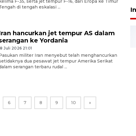
kelima F-35, serta jet tempur F-16, dari Eropa ke Timur
Tengah di tengah eskalasi ...
I
Iran hancurkan jet tempur AS dalam
serangan ke Yordania
18 Juli 2026 21:01
Pasukan militer Iran menyebut telah menghancurkan
setidaknya dua pesawat jet tempur Amerika Serikat
dalam serangan terbaru rudal ...
6
7
8
9
10
»