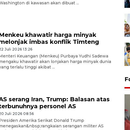
Washington di kawasan akan dibuat ...
Menkeu khawatir harga minyak
melonjak imbas konflik Timteng
22 Juli 2026 13:26
Menteri Keuangan (Menkeu) Purbaya Yudhi Sadewa
mengaku khawatir akan lonjakan harga minyak dunia
yang terlalu tinggi akibat ...
F
AS serang Iran, Trump: Balasan atas
terbunuhnya personel AS
20 Juli 2026 08:56
Presiden Amerika Serikat Donald Trump
menegaskan&nbsp;rangkaian serangan militer AS