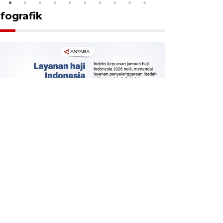
nfografik