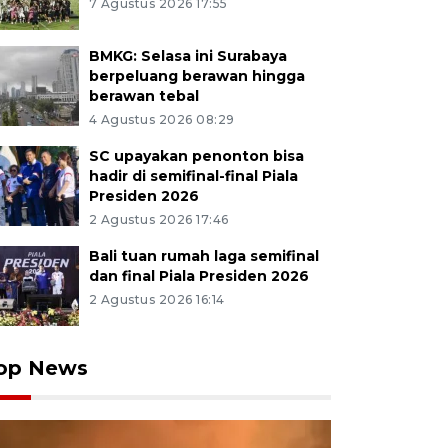
7 Agustus 2026 17:55
BMKG: Selasa ini Surabaya
berpeluang berawan hingga
berawan tebal
4 Agustus 2026 08:29
SC upayakan penonton bisa
hadir di semifinal-final Piala
Presiden 2026
2 Agustus 2026 17:46
Bali tuan rumah laga semifinal
dan final Piala Presiden 2026
2 Agustus 2026 16:14
op News