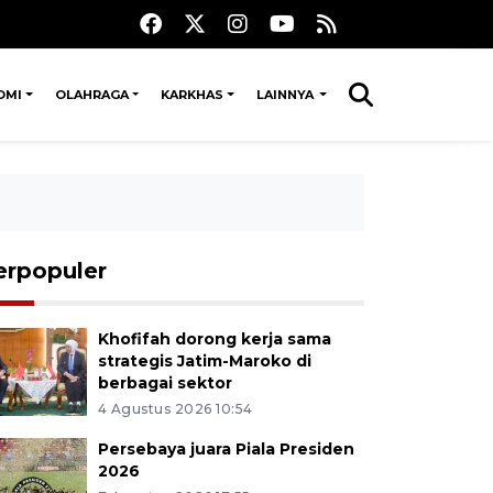
OMI
OLAHRAGA
KARKHAS
LAINNYA
erpopuler
Khofifah dorong kerja sama
strategis Jatim-Maroko di
berbagai sektor
4 Agustus 2026 10:54
Persebaya juara Piala Presiden
2026