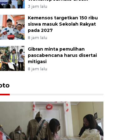
3 jam lalu
Kemensos targetkan 150 ribu
siswa masuk Sekolah Rakyat
pada 2027
8 jam lalu
Gibran minta pemulihan
pascabencana harus disertai
mitigasi
8 jam lalu
oto