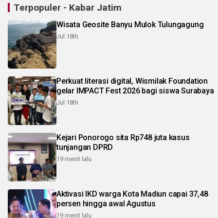
Terpopuler - Kabar Jatim
Wisata Geosite Banyu Mulok Tulungagung
Jul 18th
Perkuat literasi digital, Wismilak Foundation
gelar IMPACT Fest 2026 bagi siswa Surabaya
Jul 18th
Kejari Ponorogo sita Rp748 juta kasus
tunjangan DPRD
19 menit lalu
Aktivasi IKD warga Kota Madiun capai 37,48
persen hingga awal Agustus
19 menit lalu