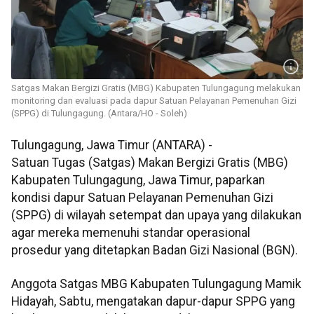
Satgas Makan Bergizi Gratis (MBG) Kabupaten Tulungagung melakukan
monitoring dan evaluasi pada dapur Satuan Pelayanan Pemenuhan Gizi
(SPPG) di Tulungagung. (Antara/HO - Soleh)
Tulungagung, Jawa Timur (ANTARA) -
Satuan Tugas (Satgas) Makan Bergizi Gratis (MBG)
Kabupaten Tulungagung, Jawa Timur, paparkan
kondisi dapur Satuan Pelayanan Pemenuhan Gizi
(SPPG) di wilayah setempat dan upaya yang dilakukan
agar mereka memenuhi standar operasional
prosedur yang ditetapkan Badan Gizi Nasional (BGN).
Anggota Satgas MBG Kabupaten Tulungagung Mamik
Hidayah, Sabtu, mengatakan dapur-dapur SPPG yang