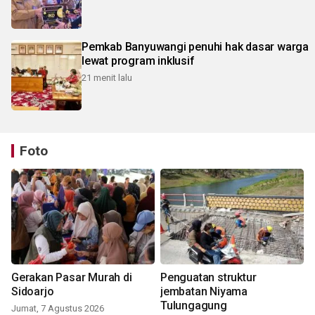
Pemkab Banyuwangi penuhi hak dasar warga
lewat program inklusif
21 menit lalu
Foto
Gerakan Pasar Murah di
Penguatan struktur
Sidoarjo
jembatan Niyama
Tulungagung
Jumat, 7 Agustus 2026