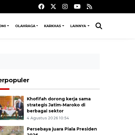
OMI
OLAHRAGA
KARKHAS
LAINNYA
erpopuler
Khofifah dorong kerja sama
strategis Jatim-Maroko di
berbagai sektor
4 Agustus 2026 10:54
Persebaya juara Piala Presiden