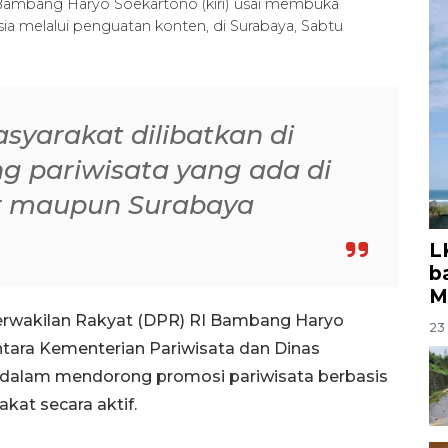
Bambang Haryo Soekartono (kiri) usai membuka
ia melalui penguatan konten, di Surabaya, Sabtu
syarakat dilibatkan di
 pariwisata yang ada di
r maupun Surabaya
L
b
M
rwakilan Rakyat (DPR) RI Bambang Haryo
23 
tara Kementerian Pariwisata dan Dinas
 dalam mendorong promosi pariwisata berbasis
kat secara aktif.