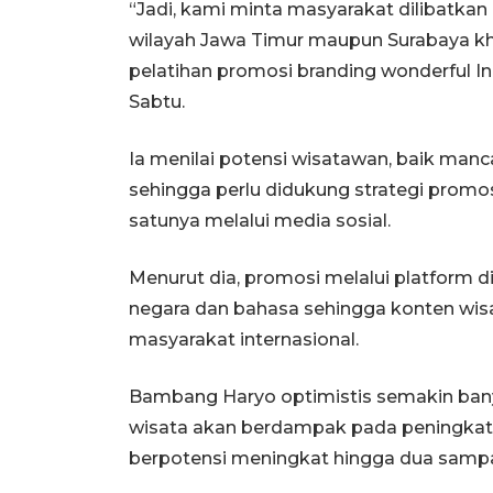
“Jadi, kami minta masyarakat dilibatka
wilayah Jawa Timur maupun Surabaya k
pelatihan promosi branding wonderful In
Sabtu.
Ia menilai potensi wisatawan, baik man
sehingga perlu didukung strategi promos
satunya melalui media sosial.
Menurut dia, promosi melalui platform 
negara dan bahasa sehingga konten wisa
masyarakat internasional.
Bambang Haryo optimistis semakin ba
wisata akan berdampak pada peningkat
berpotensi meningkat hingga dua sampai t