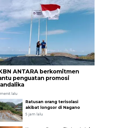
KBN ANTARA berkomitmen
antu penguatan promosi
andalika
menit lalu
Ratusan orang terisolasi
akibat longsor di Nagano
5 jam lalu