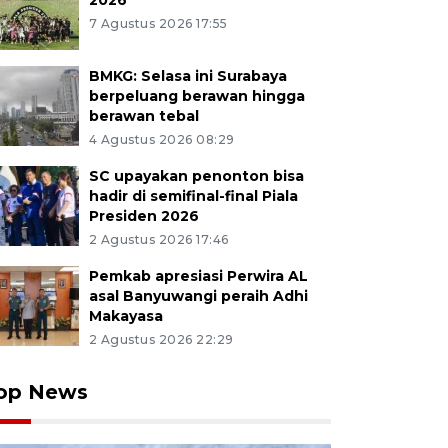
2026
7 Agustus 2026 17:55
BMKG: Selasa ini Surabaya
berpeluang berawan hingga
berawan tebal
4 Agustus 2026 08:29
SC upayakan penonton bisa
hadir di semifinal-final Piala
Presiden 2026
2 Agustus 2026 17:46
Pemkab apresiasi Perwira AL
asal Banyuwangi peraih Adhi
Makayasa
2 Agustus 2026 22:29
op News