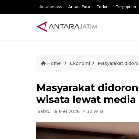
Antaranews
Antara Foto
Terkini
Terpopuler
Home
Ekonomi
Masyarakat didoro
Masyarakat didoron
wisata lewat media 
Sabtu, 16 Mei 2026 17:32 WIB