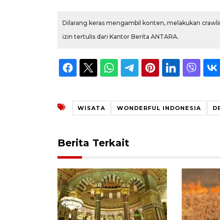
Dilarang keras mengambil konten, melakukan crawlin
izin tertulis dari Kantor Berita ANTARA.
WISATA
WONDERFUL INDONESIA
D
Berita Terkait