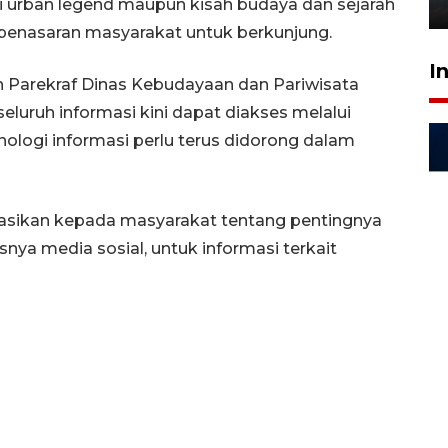
6 Agustus 2026 18:23
ti urban legend maupun kisah budaya dan sejarah
 penasaran masyarakat untuk berkunjung.
I
Parekraf Dinas Kebudayaan dan Pariwisata
eluruh informasi kini dapat diakses melalui
ologi informasi perlu terus didorong dalam
asikan kepada masyarakat tentang pentingnya
nya media sosial, untuk informasi terkait