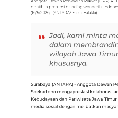
Anggota Dewan Perwakilan Rakyat (DPR) RI 
pelatihan promosi branding wonderful Indones
(16/5/2026). (ANTARA/ Faizal Falakki)
Jadi, kami minta ma
dalam membranding
wilayah Jawa Timu
khususnya.
Surabaya (ANTARA) - Anggota Dewan Pe
Soekartono mengapresiasi kolaborasi an
Kebudayaan dan Pariwisata Jawa Timur
media sosial dengan melibatkan masyara