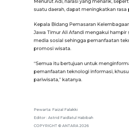
Menurut Adi, narasi yang menarik, seper
suatu daerah, dapat meningkatkan rasa
Kepala Bidang Pemasaran Kelembagaan 
Jawa Timur Ali Afandi mengakui hampir s
media sosial sehingga pemanfaatan tekn
promosi wisata.
“Semua itu bertujuan untuk menginform
pemanfaatan teknologi informasi, khusus
pariwisata,” katanya.
Pewarta: Faizal Falakki
Editor : Astrid Faidlatul Habibah
COPYRIGHT © ANTARA 2026