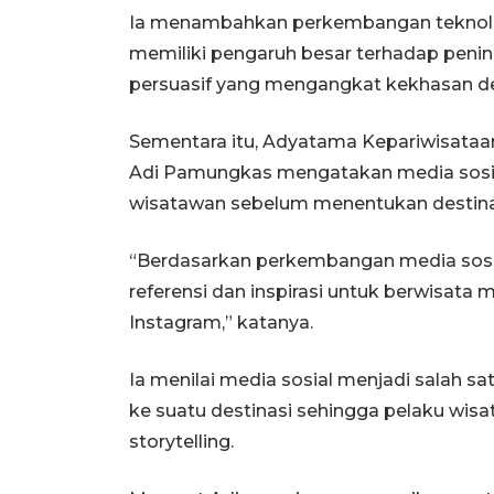
Ia menambahkan perkembangan teknologi
memiliki pengaruh besar terhadap peni
persuasif yang mengangkat kekhasan des
Sementara itu, Adyatama Kepariwisataan
Adi Pamungkas mengatakan media sosial
wisatawan sebelum menentukan destina
“Berdasarkan perkembangan media sosia
referensi dan inspirasi untuk berwisata 
Instagram,” katanya.
Ia menilai media sosial menjadi salah s
ke suatu destinasi sehingga pelaku wi
storytelling.