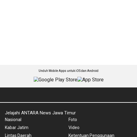
Unduh Mobile Apps untuk iOS dan Android
Jelajahi ANTARA News Jawa Timur
Nasional
Foto
Kabar Jatim
Video
Lintas Daerah
Ketentuan Penggunaan