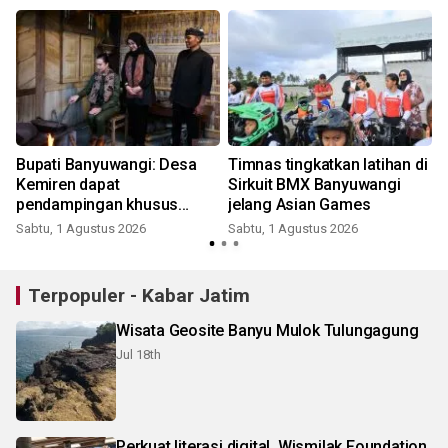
Bupati Banyuwangi: Desa
Timnas tingkatkan latihan di
Kemiren dapat
Sirkuit BMX Banyuwangi
pendampingan khusus
jelang Asian Games
Kemenpar
Sabtu, 1 Agustus 2026
Sabtu, 1 Agustus 2026
K
Terpopuler - Kabar Jatim
Wisata Geosite Banyu Mulok Tulungagung
Jul 18th
Perkuat literasi digital, Wismilak Foundation