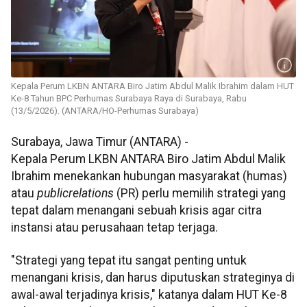
Kepala Perum LKBN ANTARA Biro Jatim Abdul Malik Ibrahim dalam HUT
Ke-8 Tahun BPC Perhumas Surabaya Raya di Surabaya, Rabu
(13/5/2026). (ANTARA/HO-Perhumas Surabaya)
Surabaya, Jawa Timur (ANTARA) -
Kepala Perum
LKBN
ANTARA Biro Jatim
Abdul
Malik
Ibrahim
menekankan hubungan masyarakat (humas)
atau
public
relations
(PR) perlu memilih strategi yang
tepat dalam menangani sebuah krisis agar citra
instansi atau perusahaan tetap terjaga.
"Strategi yang tepat itu sangat penting untuk
menangani krisis, dan harus diputuskan strateginya di
awal-awal terjadinya krisis," katanya dalam HUT Ke-8