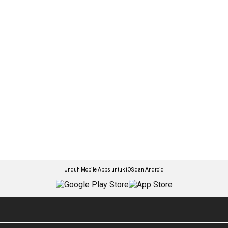
Unduh Mobile Apps untuk iOS dan Android