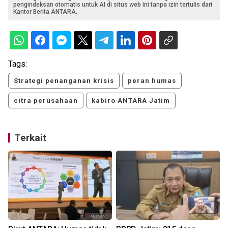
pengindeksan otomatis untuk AI di situs web ini tanpa izin tertulis dari
Kantor Berita ANTARA.
Tags:
Strategi penanganan krisis
peran humas
citra perusahaan
kabiro ANTARA Jatim
Terkait