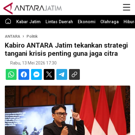
Kabar Jatim
Lintas Daerah
Ekonomi
Olahraga
Hibur
ANTARA
Politik
Kabiro ANTARA Jatim tekankan strategi
tangani krisis penting guna jaga citra
Rabu, 13 Mei 2026 17:30