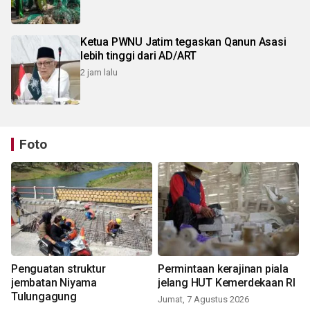
Ketua PWNU Jatim tegaskan Qanun Asasi
lebih tinggi dari AD/ART
2 jam lalu
Foto
Penguatan struktur
Permintaan kerajinan piala
jembatan Niyama
jelang HUT Kemerdekaan RI
Tulungagung
Jumat, 7 Agustus 2026