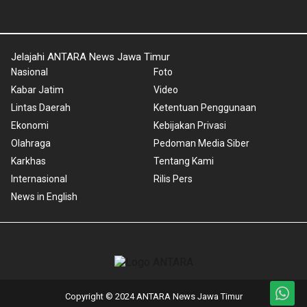
Jelajahi ANTARA News Jawa Timur
Nasional
Foto
Kabar Jatim
Video
Lintas Daerah
Ketentuan Penggunaan
Ekonomi
Kebijakan Privasi
Olahraga
Pedoman Media Siber
Karkhas
Tentang Kami
Internasional
Rilis Pers
News in English
Copyright © 2024 ANTARA News Jawa Timur