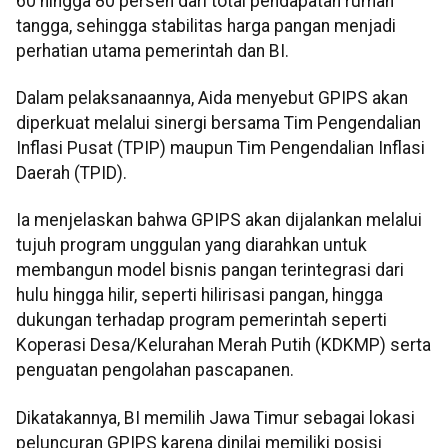
60 hingga 80 persen dari total pendapatan rumah
tangga, sehingga stabilitas harga pangan menjadi
perhatian utama pemerintah dan BI.
Dalam pelaksanaannya, Aida menyebut GPIPS akan
diperkuat melalui sinergi bersama Tim Pengendalian
Inflasi Pusat (TPIP) maupun Tim Pengendalian Inflasi
Daerah (TPID).
Ia menjelaskan bahwa GPIPS akan dijalankan melalui
tujuh program unggulan yang diarahkan untuk
membangun model bisnis pangan terintegrasi dari
hulu hingga hilir, seperti hilirisasi pangan, hingga
dukungan terhadap program pemerintah seperti
Koperasi Desa/Kelurahan Merah Putih (KDKMP) serta
penguatan pengolahan pascapanen.
Dikatakannya, BI memilih Jawa Timur sebagai lokasi
peluncuran GPIPS karena dinilai memiliki posisi