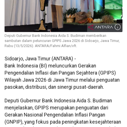
Deputi Gubernur Bank Indonesia Aida S. Budiman memberikan
sambutan dalam peluncuran GPIPS Jawa 2026 di Sidoarjo, Jawa Timur,
Rabu (13/5/2026). ANTARA/Fahmi Alfian/vft.
Sidoarjo, Jawa Timur (ANTARA) -
Bank Indonesia (BI) meluncurkan Gerakan
Pengendalian Inflasi dan Pangan Sejahtera (GPIPS)
Wilayah Jawa 2026 di Jawa Timur melalui penguatan
pasokan, distribusi, dan sinergi pusat-daerah.
Deputi Gubernur Bank Indonesia Aida S. Budiman
menjelaskan, GPIPS merupakan penguatan dari
Gerakan Nasional Pengendalian Inflasi Pangan
(GNPIP), yang fokus pada peningkatan kesejahteraan