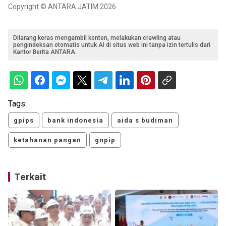
Copyright © ANTARA JATIM 2026
Dilarang keras mengambil konten, melakukan crawling atau
pengindeksan otomatis untuk AI di situs web ini tanpa izin tertulis dari
Kantor Berita ANTARA.
Tags:
gpips
bank indonesia
aida s budiman
ketahanan pangan
gnpip
Terkait