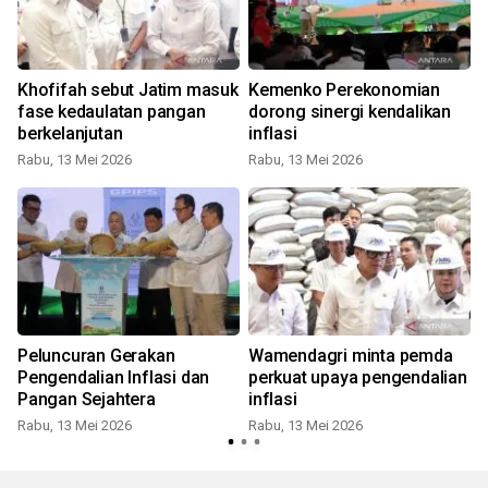
Khofifah sebut Jatim masuk
Kemenko Perekonomian
fase kedaulatan pangan
dorong sinergi kendalikan
berkelanjutan
inflasi
Rabu, 13 Mei 2026
Rabu, 13 Mei 2026
Peluncuran Gerakan
Wamendagri minta pemda
u
Pengendalian Inflasi dan
perkuat upaya pengendalian
Pangan Sejahtera
inflasi
Rabu, 13 Mei 2026
Rabu, 13 Mei 2026