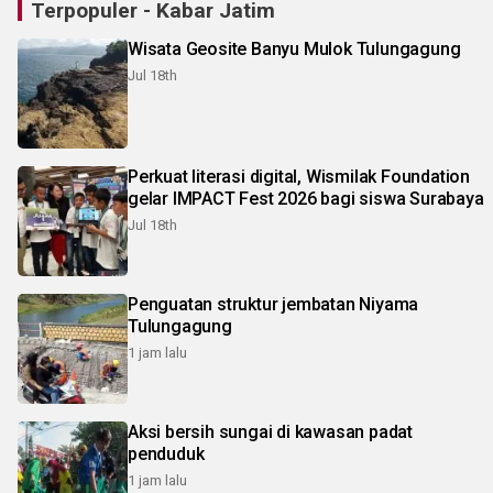
Terpopuler - Kabar Jatim
Wisata Geosite Banyu Mulok Tulungagung
Jul 18th
Perkuat literasi digital, Wismilak Foundation
gelar IMPACT Fest 2026 bagi siswa Surabaya
Jul 18th
Penguatan struktur jembatan Niyama
Tulungagung
1 jam lalu
Aksi bersih sungai di kawasan padat
penduduk
1 jam lalu