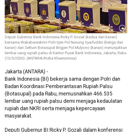
Deputi Gubernur Bank Indonesia Ricky P. Gozali (kedua dari kanan)
bersama Wakabareskrim Polri Irjen Pol Nunung Syaifuddin (ketiga dari
kanan) dan Settum Botasupal Brigjen Pol Mulyono (kanan) menunjukkan
lembar uang rupiah palsu di Kantor Pusat Bank Indonesia, Jakarta, Rabu
(13/5/2026). (ANTARA/Rizka Khaerunnisa)
Jakarta (ANTARA) -
Bank Indonesia (BI) bekerja sama dengan Polri dan
Badan Koordinasi Pemberantasan Rupiah Palsu
(Botasupal) pada Rabu, memusnahkan 466.535
lembar uang rupiah palsu demi menjaga kedaulatan
rupiah dan NKRI serta menjaga kepercayaan
masyarakat.
Deputi Gubernur BI Ricky P. Gozali dalam konferensi