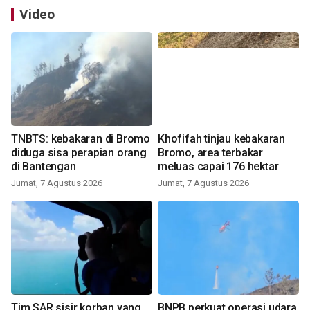
Video
TNBTS: kebakaran di Bromo
Khofifah tinjau kebakaran
diduga sisa perapian orang
Bromo, area terbakar
di Bantengan
meluas capai 176 hektar
Jumat, 7 Agustus 2026
Jumat, 7 Agustus 2026
Tim SAR sisir korban yang
BNPB perkuat operasi udara