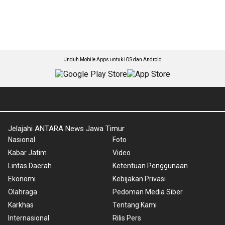
Unduh Mobile Apps untuk iOS dan Android
Jelajahi ANTARA News Jawa Timur
Nasional
Foto
Kabar Jatim
Video
Lintas Daerah
Ketentuan Penggunaan
Ekonomi
Kebijakan Privasi
Olahraga
Pedoman Media Siber
Karkhas
Tentang Kami
Internasional
Rilis Pers