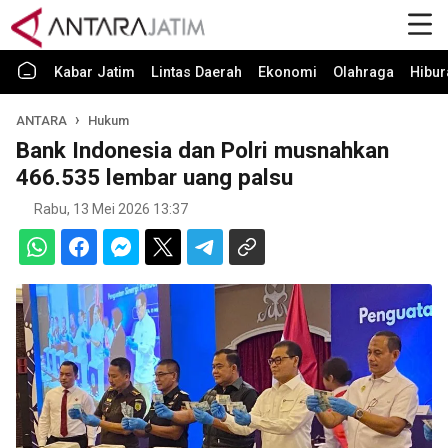
Kabar Jatim
Lintas Daerah
Ekonomi
Olahraga
Hibur
ANTARA
Hukum
Bank Indonesia dan Polri musnahkan
466.535 lembar uang palsu
Rabu, 13 Mei 2026 13:37