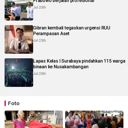
Prabowo berjalan profesional
Jul 20th
Gibran kembali tegaskan urgensi RUU
Perampasan Aset
Jul 25th
Lapas Kelas I Surabaya pindahkan 115 warga
binaan ke Nusakambangan
Jul 20th
Foto