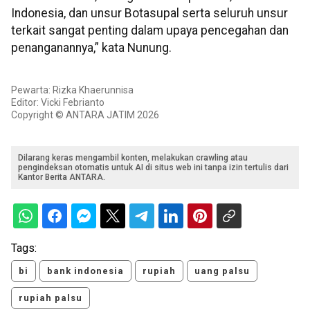
Indonesia, dan unsur Botasupal serta seluruh unsur
terkait sangat penting dalam upaya pencegahan dan
penanganannya,” kata Nunung.
Pewarta: Rizka Khaerunnisa
Editor: Vicki Febrianto
Copyright © ANTARA JATIM 2026
Dilarang keras mengambil konten, melakukan crawling atau
pengindeksan otomatis untuk AI di situs web ini tanpa izin tertulis dari
Kantor Berita ANTARA.
Tags:
bi
bank indonesia
rupiah
uang palsu
rupiah palsu