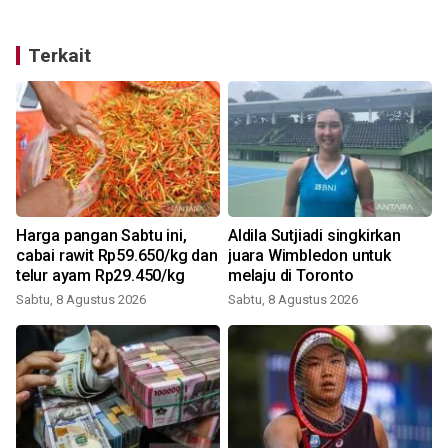
Terkait
Harga pangan Sabtu ini,
Aldila Sutjiadi singkirkan
u
cabai rawit Rp59.650/kg dan
juara Wimbledon untuk
telur ayam Rp29.450/kg
melaju di Toronto
Sabtu, 8 Agustus 2026
Sabtu, 8 Agustus 2026