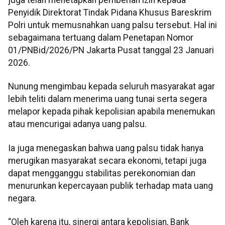
juga telah menetapkan pemberian izin kepada
Penyidik Direktorat Tindak Pidana Khusus Bareskrim
Polri untuk memusnahkan uang palsu tersebut. Hal ini
sebagaimana tertuang dalam Penetapan Nomor
01/PNBid/2026/PN Jakarta Pusat tanggal 23 Januari
2026.
Nunung mengimbau kepada seluruh masyarakat agar
lebih teliti dalam menerima uang tunai serta segera
melapor kepada pihak kepolisian apabila menemukan
atau mencurigai adanya uang palsu.
Ia juga menegaskan bahwa uang palsu tidak hanya
merugikan masyarakat secara ekonomi, tetapi juga
dapat mengganggu stabilitas perekonomian dan
menurunkan kepercayaan publik terhadap mata uang
negara.
“Oleh karena itu, sinergi antara kepolisian, Bank