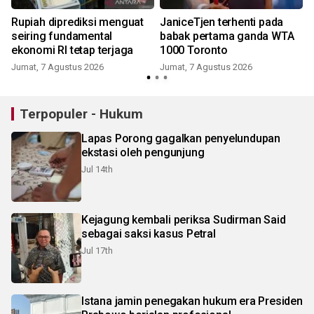
Rupiah diprediksi menguat
JaniceTjen terhenti pada
seiring fundamental
babak pertama ganda WTA
ekonomi RI tetap terjaga
1000 Toronto
Jumat, 7 Agustus 2026
Jumat, 7 Agustus 2026
Terpopuler - Hukum
Lapas Porong gagalkan penyelundupan
ekstasi oleh pengunjung
Jul 14th
Kejagung kembali periksa Sudirman Said
sebagai saksi kasus Petral
Jul 17th
Istana jamin penegakan hukum era Presiden