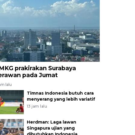
MKG prakirakan Surabaya
erawan pada Jumat
am lalu
Timnas Indonesia butuh cara
menyerang yang lebih variatif
13 jam lalu
Herdman: Laga lawan
Singapura ujian yang
dibutuhkan Indonesia