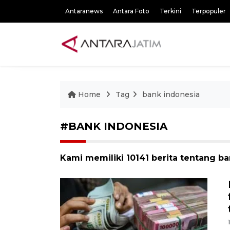
Antaranews
Antara Foto
Terkini
Terpopuler
Home
Tag
bank indonesia
#BANK INDONESIA
Kami memiliki 10141 berita tentang b