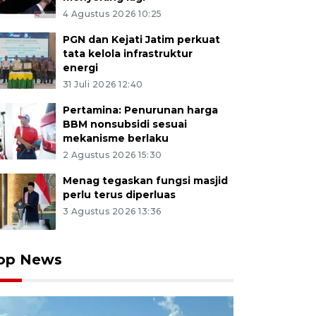
4 Agustus 2026 10:25
PGN dan Kejati Jatim perkuat
tata kelola infrastruktur
energi
31 Juli 2026 12:40
Pertamina: Penurunan harga
BBM nonsubsidi sesuai
mekanisme berlaku
2 Agustus 2026 15:30
Menag tegaskan fungsi masjid
perlu terus diperluas
3 Agustus 2026 13:36
op News