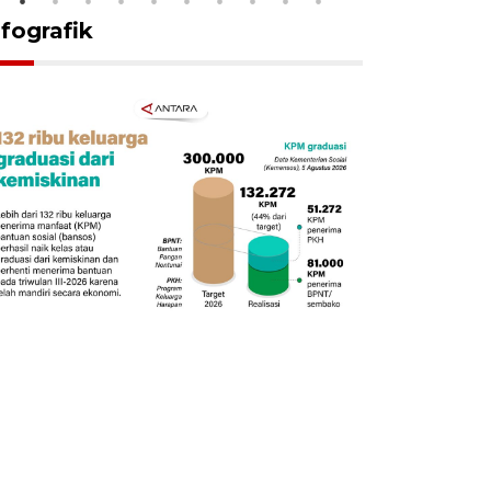
nfografik