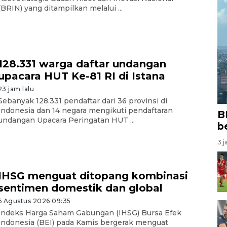
(BRIN) yang ditampilkan melalui ...
128.331 warga daftar undangan
upacara HUT Ke-81 RI di Istana
23 jam lalu
Sebanyak 128.331 pendaftar dari 36 provinsi di
Indonesia dan 14 negara mengikuti pendaftaran
B
undangan Upacara Peringatan HUT ...
b
3 j
IHSG menguat ditopang kombinasi
sentimen domestik dan global
6 Agustus 2026 09:35
Indeks Harga Saham Gabungan (IHSG) Bursa Efek
Indonesia (BEI) pada Kamis bergerak menguat