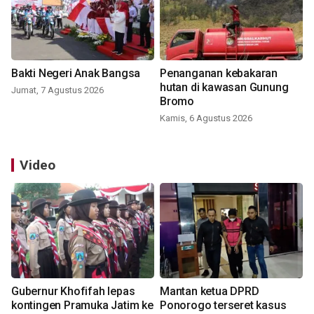
Bakti Negeri Anak Bangsa
Penanganan kebakaran
hutan di kawasan Gunung
Jumat, 7 Agustus 2026
Bromo
Kamis, 6 Agustus 2026
Video
Gubernur Khofifah lepas
Mantan ketua DPRD
kontingen Pramuka Jatim ke
Ponorogo terseret kasus