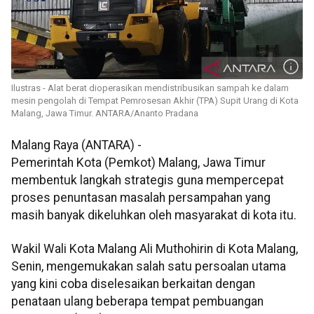
Ilustras - Alat berat dioperasikan mendistribusikan sampah ke dalam
mesin pengolah di Tempat Pemrosesan Akhir (TPA) Supit Urang di Kota
Malang, Jawa Timur. ANTARA/Ananto Pradana
Malang Raya (ANTARA) -
Pemerintah Kota (Pemkot) Malang, Jawa Timur
membentuk langkah strategis guna mempercepat
proses penuntasan masalah persampahan yang
masih banyak dikeluhkan oleh masyarakat di kota itu.
Wakil Wali Kota Malang Ali Muthohirin di Kota Malang,
Senin, mengemukakan salah satu persoalan utama
yang kini coba diselesaikan berkaitan dengan
penataan ulang beberapa tempat pembuangan