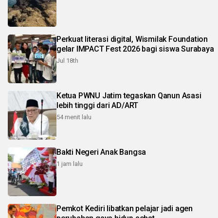
Perkuat literasi digital, Wismilak Foundation
gelar IMPACT Fest 2026 bagi siswa Surabaya
Jul 18th
Ketua PWNU Jatim tegaskan Qanun Asasi
lebih tinggi dari AD/ART
54 menit lalu
Bakti Negeri Anak Bangsa
1 jam lalu
Pemkot Kediri libatkan pelajar jadi agen