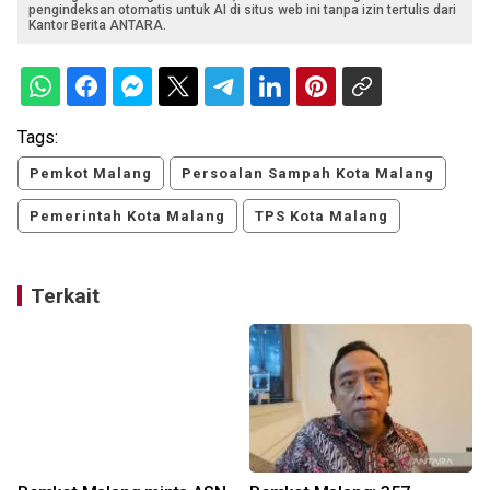
pengindeksan otomatis untuk AI di situs web ini tanpa izin tertulis dari
Kantor Berita ANTARA.
Tags:
Pemkot Malang
Persoalan Sampah Kota Malang
Pemerintah Kota Malang
TPS Kota Malang
Terkait