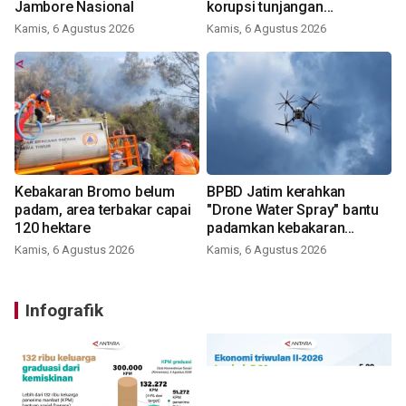
Jambore Nasional
korupsi tunjangan
perumahan
Kamis, 6 Agustus 2026
Kamis, 6 Agustus 2026
Kebakaran Bromo belum
BPBD Jatim kerahkan
padam, area terbakar capai
"Drone Water Spray" bantu
120 hektare
padamkan kebakaran
Bromo
Kamis, 6 Agustus 2026
Kamis, 6 Agustus 2026
Infografik