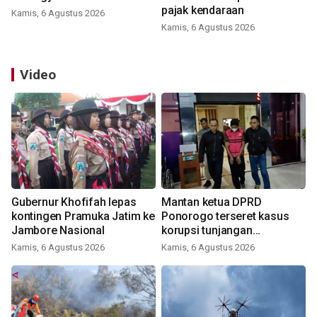
pajak kendaraan
Kamis, 6 Agustus 2026
Kamis, 6 Agustus 2026
Video
Gubernur Khofifah lepas
Mantan ketua DPRD
kontingen Pramuka Jatim ke
Ponorogo terseret kasus
Jambore Nasional
korupsi tunjangan
perumahan
Kamis, 6 Agustus 2026
Kamis, 6 Agustus 2026