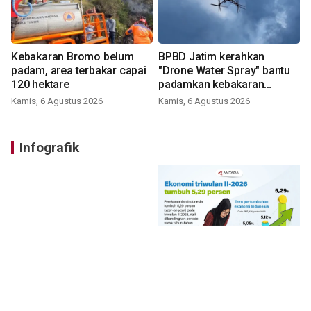
Kebakaran Bromo belum
BPBD Jatim kerahkan
padam, area terbakar capai
"Drone Water Spray" bantu
120 hektare
padamkan kebakaran
Bromo
Kamis, 6 Agustus 2026
Kamis, 6 Agustus 2026
Infografik