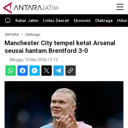
Kabar Jatim
Lintas Daerah
Ekonomi
Olahraga
Hibur
ANTARA
Olahraga
Manchester City tempel ketat Arsenal
seusai hantam Brentford 3-0
Minggu, 10 Mei 2026 13:15