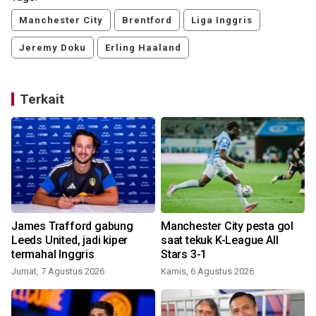
Manchester City
Brentford
Liga Inggris
Jeremy Doku
Erling Haaland
Terkait
James Trafford gabung
Manchester City pesta gol
Leeds United, jadi kiper
saat tekuk K-League All
termahal Inggris
Stars 3-1
I
Jumat, 7 Agustus 2026
Kamis, 6 Agustus 2026
R