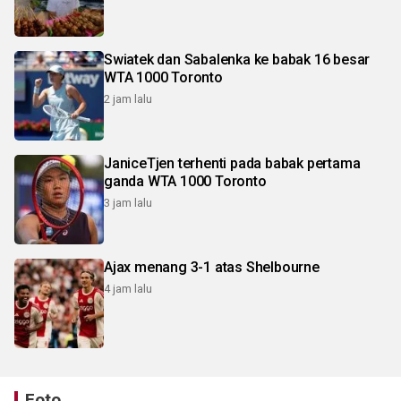
Swiatek dan Sabalenka ke babak 16 besar
WTA 1000 Toronto
2 jam lalu
JaniceTjen terhenti pada babak pertama
ganda WTA 1000 Toronto
3 jam lalu
Ajax menang 3-1 atas Shelbourne
4 jam lalu
Foto