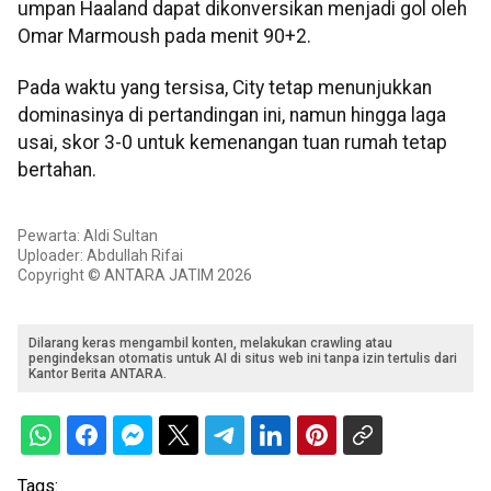
umpan Haaland dapat dikonversikan menjadi gol oleh
Omar Marmoush pada menit 90+2.
Pada waktu yang tersisa, City tetap menunjukkan
dominasinya di pertandingan ini, namun hingga laga
usai, skor 3-0 untuk kemenangan tuan rumah tetap
bertahan.
Pewarta: Aldi Sultan
Uploader: Abdullah Rifai
Copyright © ANTARA JATIM 2026
Dilarang keras mengambil konten, melakukan crawling atau
pengindeksan otomatis untuk AI di situs web ini tanpa izin tertulis dari
Kantor Berita ANTARA.
Tags: