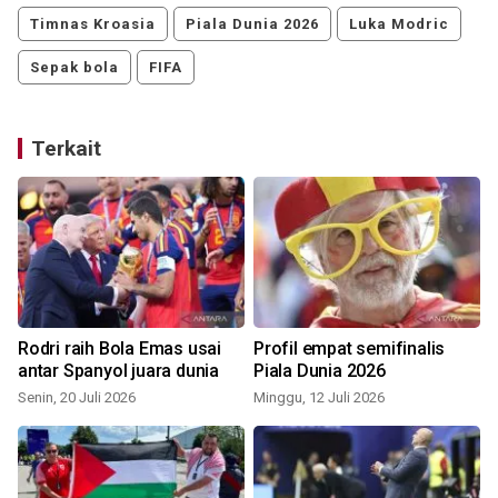
Timnas Kroasia
Piala Dunia 2026
Luka Modric
Sepak bola
FIFA
Terkait
Rodri raih Bola Emas usai
Profil empat semifinalis
antar Spanyol juara dunia
Piala Dunia 2026
Senin, 20 Juli 2026
Minggu, 12 Juli 2026
S