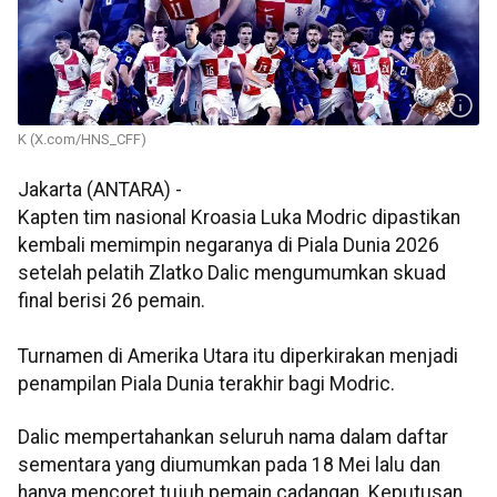
K (X.com/HNS_CFF)
Jakarta (ANTARA) -
Kapten tim nasional Kroasia Luka Modric dipastikan
kembali memimpin negaranya di Piala Dunia 2026
setelah pelatih Zlatko Dalic mengumumkan skuad
final berisi 26 pemain.
Turnamen di Amerika Utara itu diperkirakan menjadi
penampilan Piala Dunia terakhir bagi Modric.
Dalic mempertahankan seluruh nama dalam daftar
sementara yang diumumkan pada 18 Mei lalu dan
hanya mencoret tujuh pemain cadangan. Keputusan