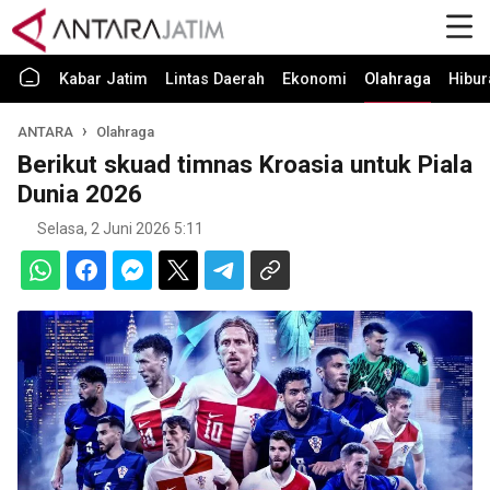
Kabar Jatim
Lintas Daerah
Ekonomi
Olahraga
Hibur
ANTARA
Olahraga
Berikut skuad timnas Kroasia untuk Piala
Dunia 2026
Selasa, 2 Juni 2026 5:11