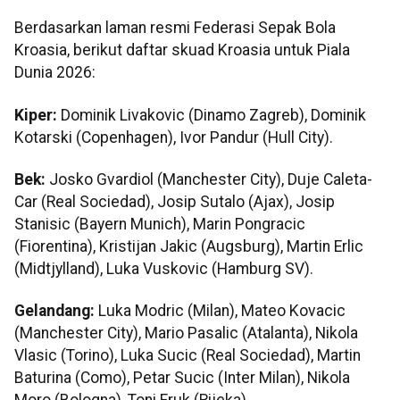
Berdasarkan laman resmi Federasi Sepak Bola
Kroasia, berikut daftar skuad Kroasia untuk Piala
Dunia 2026:
Kiper:
Dominik Livakovic (Dinamo Zagreb), Dominik
Kotarski (Copenhagen), Ivor Pandur (Hull City).
Bek:
Josko Gvardiol (Manchester City), Duje Caleta-
Car (Real Sociedad), Josip Sutalo (Ajax), Josip
Stanisic (Bayern Munich), Marin Pongracic
(Fiorentina), Kristijan Jakic (Augsburg), Martin Erlic
(Midtjylland), Luka Vuskovic (Hamburg SV).
Gelandang:
Luka Modric (Milan), Mateo Kovacic
(Manchester City), Mario Pasalic (Atalanta), Nikola
Vlasic (Torino), Luka Sucic (Real Sociedad), Martin
Baturina (Como), Petar Sucic (Inter Milan), Nikola