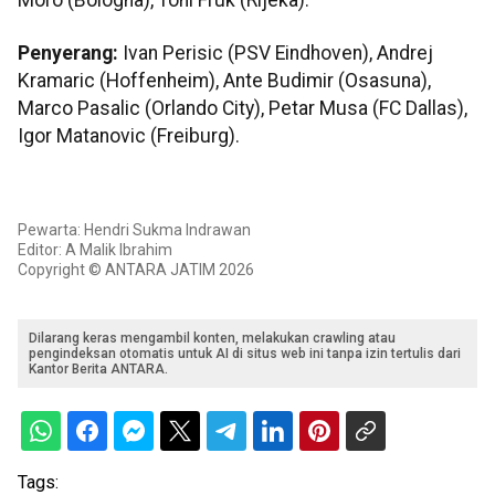
Moro (Bologna), Toni Fruk (Rijeka).
Penyerang:
Ivan Perisic (PSV Eindhoven), Andrej
Kramaric (Hoffenheim), Ante Budimir (Osasuna),
Marco Pasalic (Orlando City), Petar Musa (FC Dallas),
Igor Matanovic (Freiburg).
Pewarta: Hendri Sukma Indrawan
Editor: A Malik Ibrahim
Copyright © ANTARA JATIM 2026
Dilarang keras mengambil konten, melakukan crawling atau
pengindeksan otomatis untuk AI di situs web ini tanpa izin tertulis dari
Kantor Berita ANTARA.
Tags: