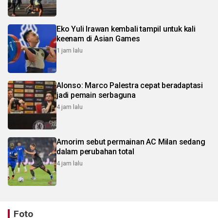
Eko Yuli Irawan kembali tampil untuk kali
keenam di Asian Games
1 jam lalu
Alonso: Marco Palestra cepat beradaptasi
jadi pemain serbaguna
4 jam lalu
Amorim sebut permainan AC Milan sedang
dalam perubahan total
4 jam lalu
Foto