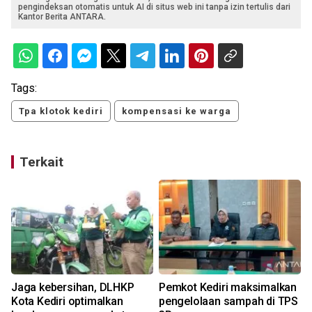
pengindeksan otomatis untuk AI di situs web ini tanpa izin tertulis dari
Kantor Berita ANTARA.
Tags:
Tpa klotok kediri
kompensasi ke warga
Terkait
Jaga kebersihan, DLHKP
Pemkot Kediri maksimalkan
Kota Kediri optimalkan
pengelolaan sampah di TPS