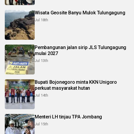
Wisata Geosite Banyu Mulok Tulungagung
Jul 18th
Pembangunan jalan sirip JLS Tulungagung
mulai 2027
Jul 13th
Bupati Bojonegoro minta KKN Unigoro
perkuat masyarakat hutan
Jul 14th
Menteri LH tinjau TPA Jombang
Jul 15th