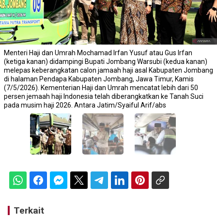
Menteri Haji dan Umrah Mochamad Irfan Yusuf atau Gus Irfan
(ketiga kanan) didampingi Bupati Jombang Warsubi (kedua kanan)
melepas keberangkatan calon jamaah haji asal Kabupaten Jombang
di halaman Pendapa Kabupaten Jombang, Jawa Timur, Kamis
(7/5/2026). Kementerian Haji dan Umrah mencatat lebih dari 50
persen jemaah haji Indonesia telah diberangkatkan ke Tanah Suci
pada musim haji 2026. Antara Jatim/Syaiful Arif/abs
Terkait