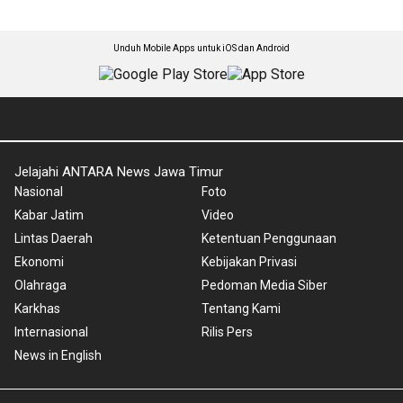
Unduh Mobile Apps untuk iOS dan Android
Jelajahi ANTARA News Jawa Timur
Nasional
Foto
Kabar Jatim
Video
Lintas Daerah
Ketentuan Penggunaan
Ekonomi
Kebijakan Privasi
Olahraga
Pedoman Media Siber
Karkhas
Tentang Kami
Internasional
Rilis Pers
News in English