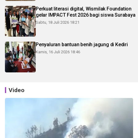
Perkuat literasi digital, Wismilak Foundation
gelar IMPACT Fest 2026 bagi siswa Surabaya
Sabtu, 18 Juli 2026 18:21
Penyaluran bantuan benih jagung di Kediri
Kamis, 16 Juli 2026 18:46
Video