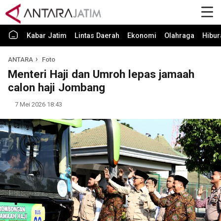
Kabar Jatim
Lintas Daerah
Ekonomi
Olahraga
Hibur
ANTARA
Foto
Menteri Haji dan Umroh lepas jamaah
calon haji Jombang
7 Mei 2026 18:43