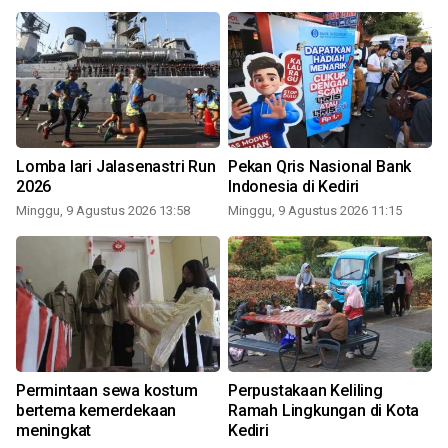
Lomba lari Jalasenastri Run
Pekan Qris Nasional Bank
2026
Indonesia di Kediri
Minggu, 9 Agustus 2026 13:58
Minggu, 9 Agustus 2026 11:15
Permintaan sewa kostum
Perpustakaan Keliling
bertema kemerdekaan
Ramah Lingkungan di Kota
meningkat
Kediri