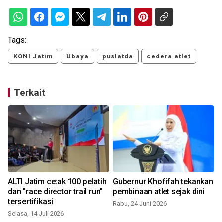
Tags:
KONI Jatim
Ubaya
puslatda
cedera atlet
Terkait
ALTI Jatim cetak 100 pelatih
Gubernur Khofifah tekankan
dan "race director trail run"
pembinaan atlet sejak dini
tersertifikasi
Rabu, 24 Juni 2026
Selasa, 14 Juli 2026