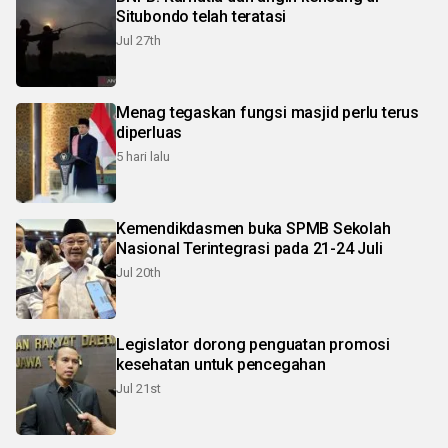
Situbondo telah teratasi
Jul 27th
Menag tegaskan fungsi masjid perlu terus
diperluas
5 hari lalu
Kemendikdasmen buka SPMB Sekolah
Nasional Terintegrasi pada 21-24 Juli
Jul 20th
Legislator dorong penguatan promosi
kesehatan untuk pencegahan
Jul 21st