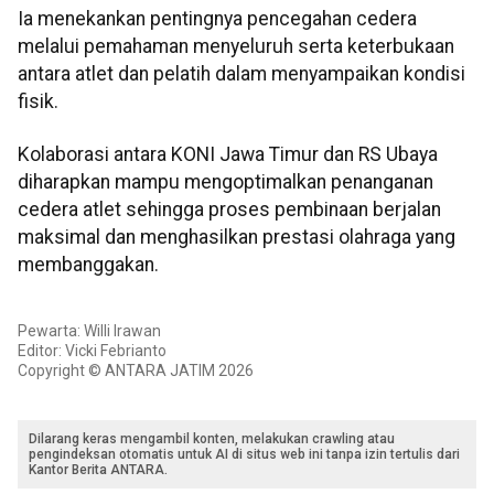
Ia menekankan pentingnya pencegahan cedera
melalui pemahaman menyeluruh serta keterbukaan
antara atlet dan pelatih dalam menyampaikan kondisi
fisik.
Kolaborasi antara KONI Jawa Timur dan RS Ubaya
diharapkan mampu mengoptimalkan penanganan
cedera atlet sehingga proses pembinaan berjalan
maksimal dan menghasilkan prestasi olahraga yang
membanggakan.
Pewarta: Willi Irawan
Editor: Vicki Febrianto
Copyright © ANTARA JATIM 2026
Dilarang keras mengambil konten, melakukan crawling atau
pengindeksan otomatis untuk AI di situs web ini tanpa izin tertulis dari
Kantor Berita ANTARA.