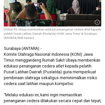
Dokter RS Ubaya memberikan edukasi penanganan cedera atlet kepada
pelatih Pusat Latihan Daerah (Puslatda) KONI Jawa Timur di Surabaya.
(ANTARA/Willi Irawan)
Surabaya (ANTARA) -
Komite Olahraga Nasional Indonesia (KONI) Jawa
Timur menggandeng Rumah Sakit Ubaya memberikan
edukasi penanganan cedera atlet kepada pelatih
Pusat Latihan Daerah (Puslatda) guna memperkuat
pembinaan olahraga sekaligus meminimalkan risiko
cedera saat latihan maupun kompetisi.
“Melalui edukasi ini, kami ingin memastikan
penanganan cedera dilakukan secara cepat dan tepat,