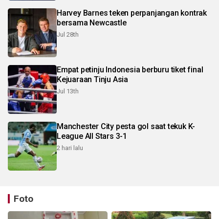
Harvey Barnes teken perpanjangan kontrak
bersama Newcastle
Jul 28th
Empat petinju Indonesia berburu tiket final
Kejuaraan Tinju Asia
Jul 13th
Manchester City pesta gol saat tekuk K-
League All Stars 3-1
2 hari lalu
Foto