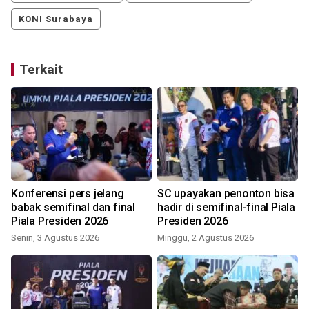
KONI Surabaya
Terkait
Konferensi pers jelang
SC upayakan penonton bisa
babak semifinal dan final
hadir di semifinal-final Piala
Piala Presiden 2026
Presiden 2026
Senin, 3 Agustus 2026
Minggu, 2 Agustus 2026
M