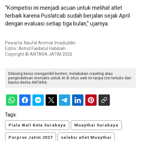
“Kompetisi ini menjadi acuan untuk melihat atlet
terbaik karena Puslatcab sudah berjalan sejak April
dengan evaluasi setiap tiga bulan,” ujarnya.
Pewarta: Naufal Ammar Imaduddin
Editor: Astrid Faidlatul Habibah
Copyright © ANTARA JATIM 2026
Dilarang keras mengambil konten, melakukan crawling atau
pengindeksan otomatis untuk AI di situs web ini tanpa izin tertulis dari
Kantor Berita ANTARA.
Tags:
Piala Wali Kota Surabaya
Muaythai Surabaya
Porprov Jatim 2027
seleksi atlet Muaythai