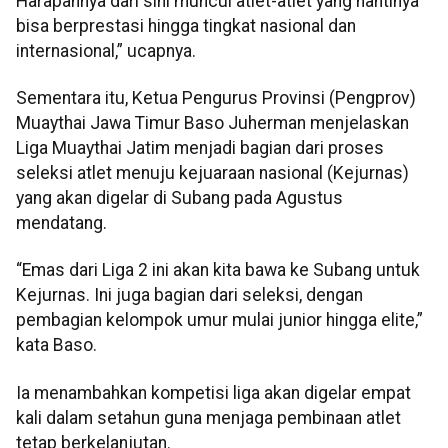
Harapannya dari sini muncul atlet-atlet yang nantinya
bisa berprestasi hingga tingkat nasional dan
internasional,” ucapnya.
Sementara itu, Ketua Pengurus Provinsi (Pengprov)
Muaythai Jawa Timur Baso Juherman menjelaskan
Liga Muaythai Jatim menjadi bagian dari proses
seleksi atlet menuju kejuaraan nasional (Kejurnas)
yang akan digelar di Subang pada Agustus
mendatang.
“Emas dari Liga 2 ini akan kita bawa ke Subang untuk
Kejurnas. Ini juga bagian dari seleksi, dengan
pembagian kelompok umur mulai junior hingga elite,”
kata Baso.
Ia menambahkan kompetisi liga akan digelar empat
kali dalam setahun guna menjaga pembinaan atlet
tetap berkelanjutan.