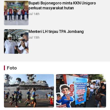
Bupati Bojonegoro minta KKN Unigoro
perkuat masyarakat hutan
Jul 14th
Menteri LH tinjau TPA Jombang
Jul 15th
Foto