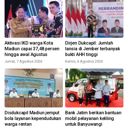
g
Aktivasi IKD warga Kota
Dirjen Dukcapil: Jumlah
Madiun capai 37,48 persen
lansia di Jember terbanyak
hingga awal Agustus
bukti AHH tinggi
Jumat, 7 Agustus 2026
Kamis, 6 Agustus 2026
Disdukcapil Madiun jemput
Bank Jatim berikan bantuan
bola layanan kependudukan
mobil pelayanan keliling
warga rentan
untuk Banyuwangi