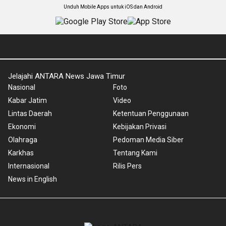
Unduh Mobile Apps untuk iOS dan Android
Jelajahi ANTARA News Jawa Timur
Nasional
Foto
Kabar Jatim
Video
Lintas Daerah
Ketentuan Penggunaan
Ekonomi
Kebijakan Privasi
Olahraga
Pedoman Media Siber
Karkhas
Tentang Kami
Internasional
Rilis Pers
News in English