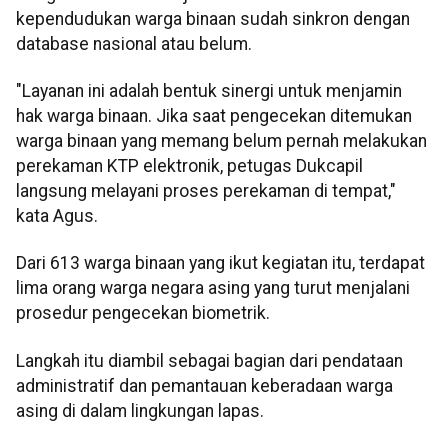
kependudukan warga binaan sudah sinkron dengan
database nasional atau belum.
"Layanan ini adalah bentuk sinergi untuk menjamin
hak warga binaan. Jika saat pengecekan ditemukan
warga binaan yang memang belum pernah melakukan
perekaman KTP elektronik, petugas Dukcapil
langsung melayani proses perekaman di tempat,"
kata Agus.
Dari 613 warga binaan yang ikut kegiatan itu, terdapat
lima orang warga negara asing yang turut menjalani
prosedur pengecekan biometrik.
Langkah itu diambil sebagai bagian dari pendataan
administratif dan pemantauan keberadaan warga
asing di dalam lingkungan lapas.