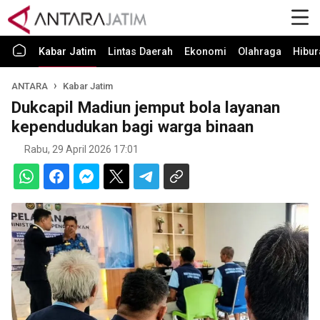
Kabar Jatim
Lintas Daerah
Ekonomi
Olahraga
Hibur
ANTARA
Kabar Jatim
Dukcapil Madiun jemput bola layanan
kependudukan bagi warga binaan
Rabu, 29 April 2026 17:01