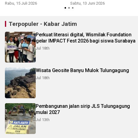
Rabu, 15 Juli 2026
Sabtu, 13 Juni 2026
R
Terpopuler - Kabar Jatim
Perkuat literasi digital, Wismilak Foundation
gelar IMPACT Fest 2026 bagi siswa Surabaya
Jul 18th
Wisata Geosite Banyu Mulok Tulungagung
Jul 18th
Pembangunan jalan sirip JLS Tulungagung
mulai 2027
Jul 13th