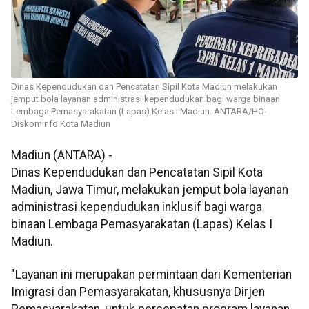
Dinas Kependudukan dan Pencatatan Sipil Kota Madiun melakukan
jemput bola layanan administrasi kependudukan bagi warga binaan
Lembaga Pemasyarakatan (Lapas) Kelas I Madiun. ANTARA/HO-
Diskominfo Kota Madiun
Madiun (ANTARA) -
Dinas Kependudukan dan Pencatatan Sipil Kota
Madiun, Jawa Timur, melakukan jemput bola layanan
administrasi kependudukan inklusif bagi warga
binaan Lembaga Pemasyarakatan (Lapas) Kelas I
Madiun.
"Layanan ini merupakan permintaan dari Kementerian
Imigrasi dan Pemasyarakatan, khususnya Dirjen
Pemasyarakatan, untuk percepatan program layanan