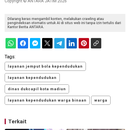
Copyright © ANTARA JATIM 2026
Dilarang keras mengambil konten, melakukan crawling atau
pengindeksan otomatis untuk AI di situs web ini tanpa izin tertulis dari
Kantor Berita ANTARA.
Tags:
layanan jemput bola kependudukan
layanan kependudukan
dinas dukcapil kota madiun
layanan kependudukan warga binaan
warga
Terkait