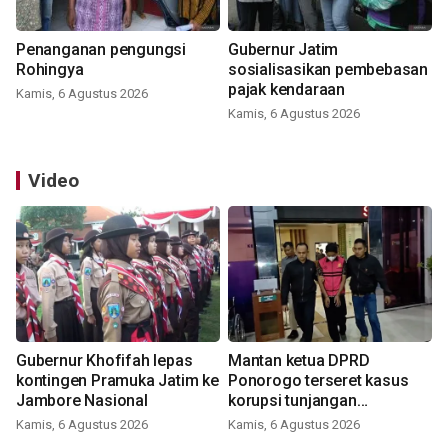
Penanganan pengungsi
Gubernur Jatim
Rohingya
sosialisasikan pembebasan
pajak kendaraan
Kamis, 6 Agustus 2026
Kamis, 6 Agustus 2026
Video
Gubernur Khofifah lepas
Mantan ketua DPRD
kontingen Pramuka Jatim ke
Ponorogo terseret kasus
Jambore Nasional
korupsi tunjangan
perumahan
Kamis, 6 Agustus 2026
Kamis, 6 Agustus 2026