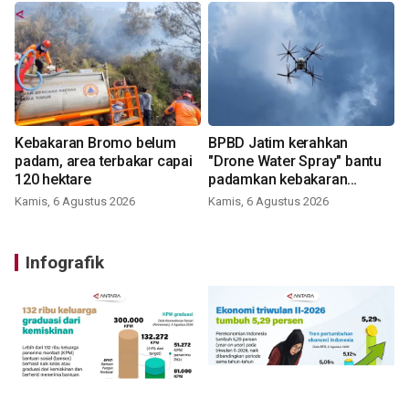
Kebakaran Bromo belum
BPBD Jatim kerahkan
padam, area terbakar capai
"Drone Water Spray" bantu
120 hektare
padamkan kebakaran
Bromo
Kamis, 6 Agustus 2026
Kamis, 6 Agustus 2026
Infografik