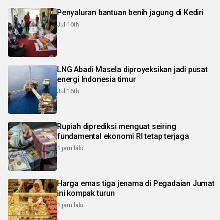
Penyaluran bantuan benih jagung di Kediri
Jul 16th
LNG Abadi Masela diproyeksikan jadi pusat
energi Indonesia timur
Jul 16th
Rupiah diprediksi menguat seiring
fundamental ekonomi RI tetap terjaga
1 jam lalu
Harga emas tiga jenama di Pegadaian Jumat
ini kompak turun
1 jam lalu