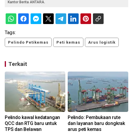
Kantor Berita ANTARA.
Tags:
Pelindo Petikemas
Peti kemas
Arus logistik
Terkait
Pelindo kawal kedatangan
Pelindo: Pembukaan rute
QCC dan RTG baru untuk
dan layanan baru dongkrak
TPS dan Belawan
arus peti kemas