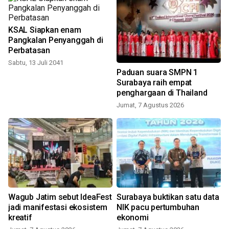
KSAL Siapkan enam
Pangkalan Penyanggah di
Perbatasan
Sabtu, 13 Juli 2041
a
Paduan suara SMPN 1
Surabaya raih empat
penghargaan di Thailand
Jumat, 7 Agustus 2026
Wagub Jatim sebut IdeaFest
Surabaya buktikan satu data
jadi manifestasi ekosistem
NIK pacu pertumbuhan
kreatif
ekonomi