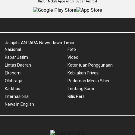
Unduh Mobile Apps untuk iOS dan Android
Jelajahi ANTARA News Jawa Timur
Nasional
Foto
Kabar Jatim
Video
Lintas Daerah
Ketentuan Penggunaan
Ekonomi
Kebijakan Privasi
Olahraga
Pedoman Media Siber
Karkhas
Tentang Kami
Internasional
Rilis Pers
News in English