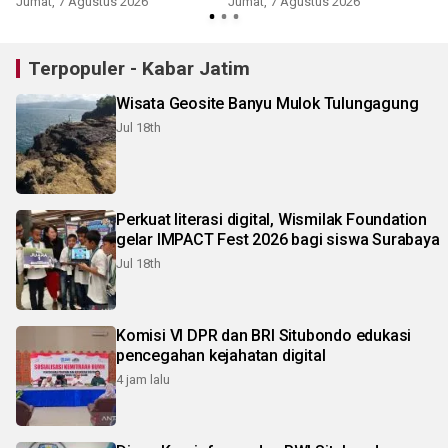
Jumat, 7 Agustus 2026
Jumat, 7 Agustus 2026
Terpopuler - Kabar Jatim
Wisata Geosite Banyu Mulok Tulungagung
Jul 18th
Perkuat literasi digital, Wismilak Foundation
gelar IMPACT Fest 2026 bagi siswa Surabaya
Jul 18th
Komisi VI DPR dan BRI Situbondo edukasi
pencegahan kejahatan digital
4 jam lalu