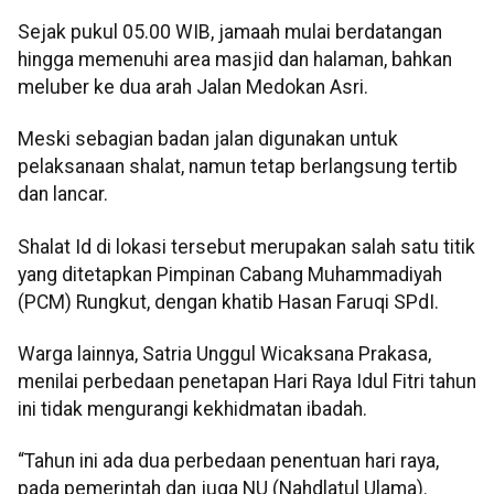
Sejak pukul 05.00 WIB, jamaah mulai berdatangan
hingga memenuhi area masjid dan halaman, bahkan
meluber ke dua arah Jalan Medokan Asri.
Meski sebagian badan jalan digunakan untuk
pelaksanaan shalat, namun tetap berlangsung tertib
dan lancar.
Shalat Id di lokasi tersebut merupakan salah satu titik
yang ditetapkan Pimpinan Cabang Muhammadiyah
(PCM) Rungkut, dengan khatib Hasan Faruqi SPdI.
Warga lainnya, Satria Unggul Wicaksana Prakasa,
menilai perbedaan penetapan Hari Raya Idul Fitri tahun
ini tidak mengurangi kekhidmatan ibadah.
“Tahun ini ada dua perbedaan penentuan hari raya,
pada pemerintah dan juga NU (Nahdlatul Ulama).