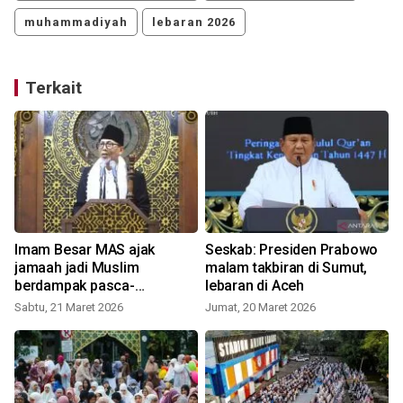
muhammadiyah
lebaran 2026
Terkait
Imam Besar MAS ajak
Seskab: Presiden Prabowo
jamaah jadi Muslim
malam takbiran di Sumut,
berdampak pasca-
lebaran di Aceh
Ramadhan
Sabtu, 21 Maret 2026
Jumat, 20 Maret 2026