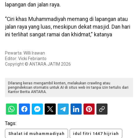
lapangan dan jalan raya.
“Ciri khas Muhammadiyah memang di lapangan atau
jalan raya yang luas, meskipun dekat masjid. Dan hari
ini terlihat sangat ramai dan khidmat,” katanya
Pewarta: Willi Irawan
Editor: Vicki Febrianto
Copyright © ANTARA JATIM 2026
Dilarang keras mengambil konten, melakukan crawling atau
pengindeksan otomatis untuk AI di situs web ini tanpa izin tertulis dari
Kantor Berita ANTARA.
Tags:
Shalat id muhammadiyah
idul fitri 1447 hijriah