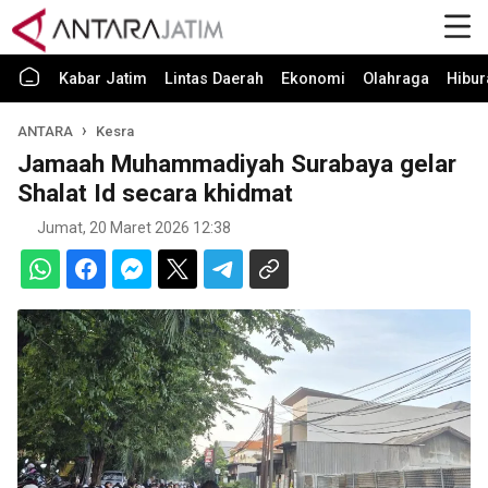
Kabar Jatim
Lintas Daerah
Ekonomi
Olahraga
Hibur
ANTARA
Kesra
Jamaah Muhammadiyah Surabaya gelar
Shalat Id secara khidmat
Jumat, 20 Maret 2026 12:38