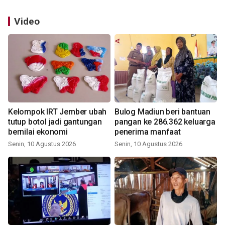
Video
Kelompok IRT Jember ubah
Bulog Madiun beri bantuan
tutup botol jadi gantungan
pangan ke 286.362 keluarga
bernilai ekonomi
penerima manfaat
Senin, 10 Agustus 2026
Senin, 10 Agustus 2026