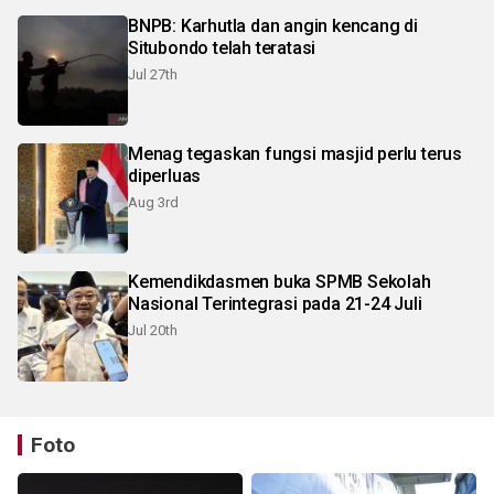
BNPB: Karhutla dan angin kencang di
Situbondo telah teratasi
Jul 27th
Menag tegaskan fungsi masjid perlu terus
diperluas
Aug 3rd
Kemendikdasmen buka SPMB Sekolah
Nasional Terintegrasi pada 21-24 Juli
Jul 20th
Foto