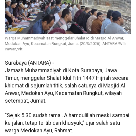
Warga Muhammadiyah saat menggelar Shalat Id di Masjid Al Anwar,
Medokan Ayu, Kecamatan Rungkut, Jumat (20/3/2026). ANTARA/Willi
Irawan/vft.
Surabaya (ANTARA) -
Jamaah Muhammadiyah di Kota Surabaya, Jawa
Timur, menggelar Shalat Idul Fitri 1447 Hijriah secara
khidmat di sejumlah titik, salah satunya di Masjid Al
Anwar, Medokan Ayu, Kecamatan Rungkut, wilayah
setempat, Jumat.
“Sejak 5.30 sudah ramai. Alhamdulillah meski sampai
ke jalan, tetap tertib dan khusyuk,” ujar salah satu
warga Medokan Ayu, Rahmat.