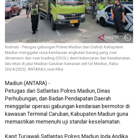
Ilustrasi - Petugas gabungan Polres Madiun dan Dishub Kabupaten
Madiun menggelar razia kendaraan angkutan barang yang over
dimension dan over loading (ODOL) demi kelancaran dan keselamatan
lalu intas di jalur Madiun-Caruban kawasan exit tol Madiun, Rabu
(30/4/2025). ANTARA/Louis Rika
Madiun (ANTARA) -
Petugas dari Satlantas Polres Madiun, Dinas
Perhubungan, dan Badan Pendapatan Daerah
menggelar operasi gabungan kendaraan bermotor di
kawasan Terminal Caruban, Kabupaten Madiun guna
memastikan memenuhi uji standar keselamatan.
Kanit Turjawali Satlantas Polres Madiun Ipda Andika,