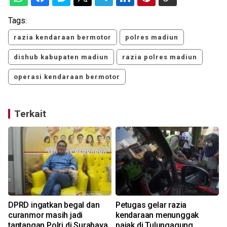
Tags:
razia kendaraan bermotor
polres madiun
dishub kabupaten madiun
razia polres madiun
operasi kendaraan bermotor
Terkait
DPRD ingatkan begal dan
Petugas gelar razia
curanmor masih jadi
kendaraan menunggak
tantangan Polri di Surabaya
pajak di Tulungagung