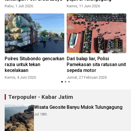
J
Rabu, 1 Juli 2026
Kamis, 11 Juni 2026
Polres Situbondo gencarkan
Dari balap liar, Polisi
razia untuk tekan
Pamekasan sita ratusan unit
kecelakaan
sepeda motor
Kamis, 4 Juni 2026
Jumat, 27 Februari 2026
S
Terpopuler - Kabar Jatim
Wisata Geosite Banyu Mulok Tulungagung
Jul 18th