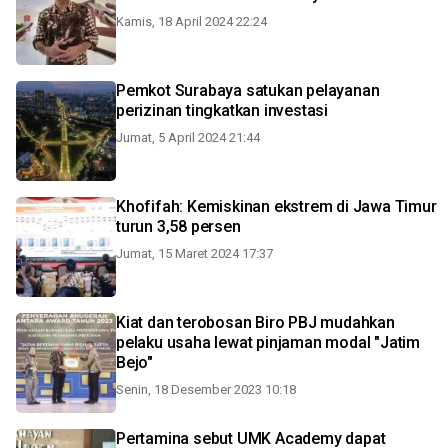
Kamis, 18 April 2024 22:24
Pemkot Surabaya satukan pelayanan
perizinan tingkatkan investasi
Jumat, 5 April 2024 21:44
Khofifah: Kemiskinan ekstrem di Jawa Timur
turun 3,58 persen
Jumat, 15 Maret 2024 17:37
Kiat dan terobosan Biro PBJ mudahkan
pelaku usaha lewat pinjaman modal "Jatim
Bejo"
Senin, 18 Desember 2023 10:18
Pertamina sebut UMK Academy dapat