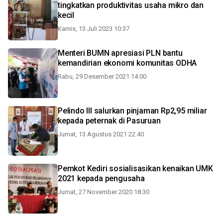
tingkatkan produktivitas usaha mikro dan
kecil
Kamis, 13 Juli 2023 10:37
Menteri BUMN apresiasi PLN bantu
kemandirian ekonomi komunitas ODHA
Rabu, 29 Desember 2021 14:00
Pelindo III salurkan pinjaman Rp2,95 miliar
kepada peternak di Pasuruan
Jumat, 13 Agustus 2021 22:40
Pemkot Kediri sosialisasikan kenaikan UMK
2021 kepada pengusaha
Jumat, 27 November 2020 18:30