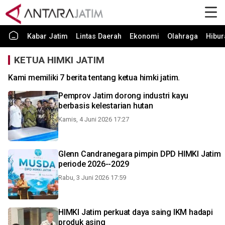
Kabar Jatim
Lintas Daerah
Ekonomi
Olahraga
Hibur
KETUA HIMKI JATIM
Kami memiliki 7 berita tentang ketua himki jatim.
Pemprov Jatim dorong industri kayu
berbasis kelestarian hutan
Kamis, 4 Juni 2026 17:27
Glenn Candranegara pimpin DPD HIMKI Jatim
periode 2026--2029
Rabu, 3 Juni 2026 17:59
HIMKI Jatim perkuat daya saing IKM hadapi
produk asing