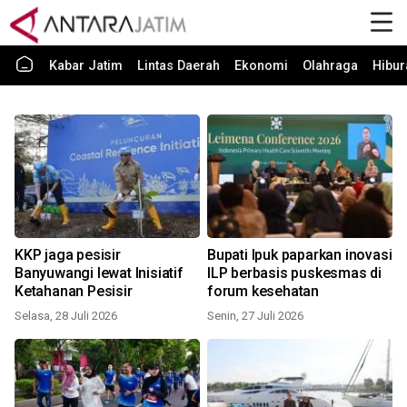
Kabar Jatim
Lintas Daerah
Ekonomi
Olahraga
Hibur
KKP jaga pesisir
Bupati Ipuk paparkan inovasi
Banyuwangi lewat Inisiatif
ILP berbasis puskesmas di
Ketahanan Pesisir
forum kesehatan
Selasa, 28 Juli 2026
Senin, 27 Juli 2026