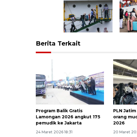
Berita Terkait
Program Balik Gratis
PLN Jatim 
Lamongan 2026 angkut 175
orang mud
pemudik ke Jakarta
2026
24 Maret 2026 18:31
20 Maret 20