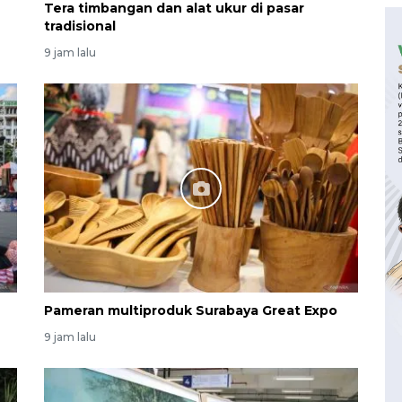
Tera timbangan dan alat ukur di pasar
tradisional
9 jam lalu
Pameran multiproduk Surabaya Great Expo
9 jam lalu