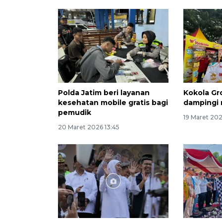
Polda Jatim beri layanan
Kokola Gr
kesehatan mobile gratis bagi
dampingi 
pemudik
19 Maret 20
20 Maret 2026 13:45