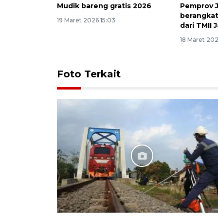
Mudik bareng gratis 2026
Pemprov 
berangkat
19 Maret 2026 15:03
dari TMII 
18 Maret 202
Foto Terkait