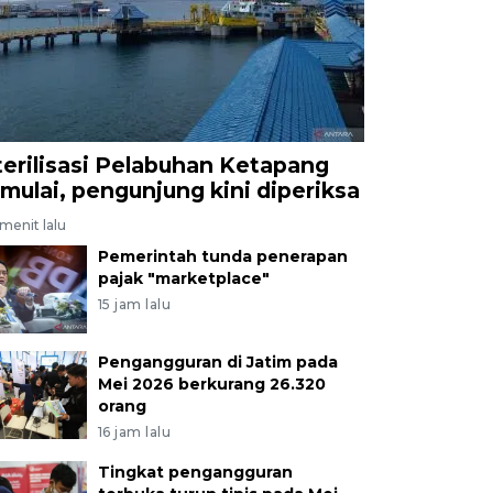
terilisasi Pelabuhan Ketapang
imulai, pengunjung kini diperiksa
menit lalu
Pemerintah tunda penerapan
pajak "marketplace"
15 jam lalu
Pengangguran di Jatim pada
Mei 2026 berkurang 26.320
orang
16 jam lalu
Tingkat pengangguran