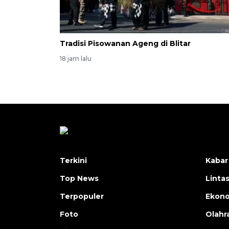
Tradisi Pisowanan Ageng di Blitar
18 jam lalu
Terkini
Kabar
Top News
Linta
Terpopuler
Ekon
Foto
Olahr