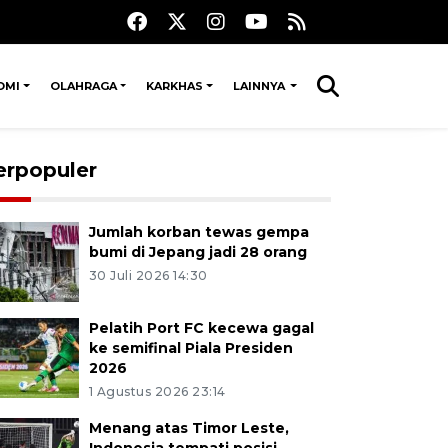
OMI
OLAHRAGA
KARKHAS
LAINNYA
erpopuler
Jumlah korban tewas gempa
bumi di Jepang jadi 28 orang
30 Juli 2026 14:30
Pelatih Port FC kecewa gagal
ke semifinal Piala Presiden
2026
1 Agustus 2026 23:14
Menang atas Timor Leste,