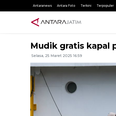
Antaranews
Antara Foto
Terkini
Terpopuler
Mudik gratis kapal p
Selasa, 25 Maret 2025 16:59