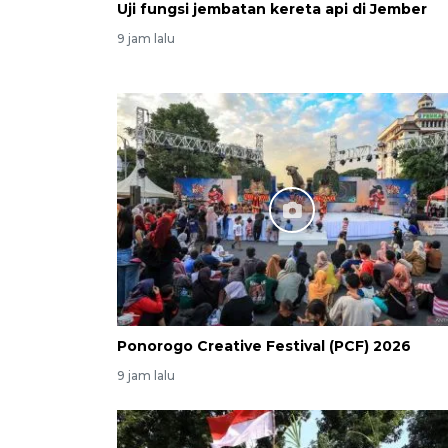
Uji fungsi jembatan kereta api di Jember
9 jam lalu
Ponorogo Creative Festival (PCF) 2026
9 jam lalu