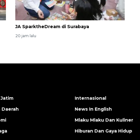
JA SparktheDream di Surabaya
20 jam lalu
 Jatim
Internasional
s Daerah
News In English
omi
Mlaku Mlaku Dan Kuliner
aga
Hiburan Dan Gaya Hidup