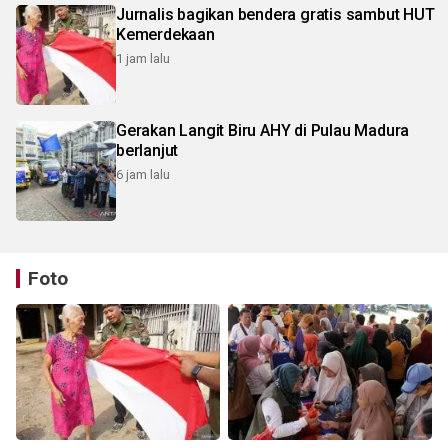
Jurnalis bagikan bendera gratis sambut HUT
Kemerdekaan
1 jam lalu
Gerakan Langit Biru AHY di Pulau Madura
berlanjut
6 jam lalu
Foto