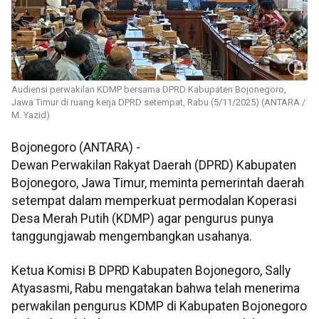
Audiensi perwakilan KDMP bersama DPRD Kabupaten Bojonegoro,
Jawa Timur di ruang kerja DPRD setempat, Rabu (5/11/2025) (ANTARA /
M. Yazid)
Bojonegoro (ANTARA) -
Dewan Perwakilan Rakyat Daerah (DPRD) Kabupaten
Bojonegoro, Jawa Timur, meminta pemerintah daerah
setempat dalam memperkuat permodalan Koperasi
Desa Merah Putih (KDMP) agar pengurus punya
tanggungjawab mengembangkan usahanya.
Ketua Komisi B DPRD Kabupaten Bojonegoro, Sally
Atyasasmi, Rabu mengatakan bahwa telah menerima
perwakilan pengurus KDMP di Kabupaten Bojonegoro