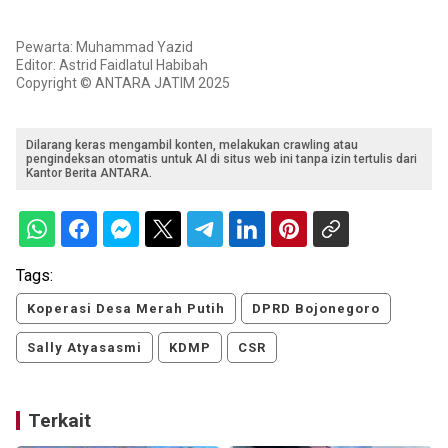
Pewarta: Muhammad Yazid
Editor: Astrid Faidlatul Habibah
Copyright © ANTARA JATIM 2025
Dilarang keras mengambil konten, melakukan crawling atau
pengindeksan otomatis untuk AI di situs web ini tanpa izin tertulis dari
Kantor Berita ANTARA.
Tags:
Koperasi Desa Merah Putih
DPRD Bojonegoro
Sally Atyasasmi
KDMP
CSR
Terkait