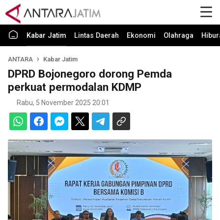
Kabar Jatim
Lintas Daerah
Ekonomi
Olahraga
Hibur
ANTARA
Kabar Jatim
DPRD Bojonegoro dorong Pemda
perkuat permodalan KDMP
Rabu, 5 November 2025 20:01