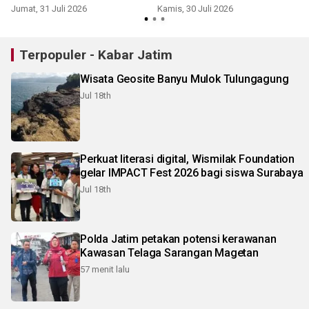
Jumat, 31 Juli 2026
Kamis, 30 Juli 2026
R
Terpopuler - Kabar Jatim
Wisata Geosite Banyu Mulok Tulungagung
Jul 18th
Perkuat literasi digital, Wismilak Foundation
gelar IMPACT Fest 2026 bagi siswa Surabaya
Jul 18th
Polda Jatim petakan potensi kerawanan
Kawasan Telaga Sarangan Magetan
57 menit lalu