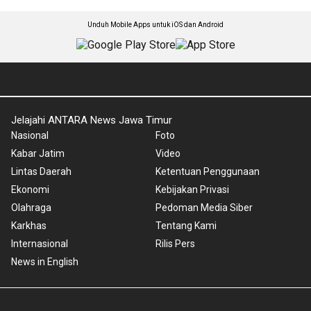
Unduh Mobile Apps untuk iOS dan Android
Jelajahi ANTARA News Jawa Timur
Nasional
Foto
Kabar Jatim
Video
Lintas Daerah
Ketentuan Penggunaan
Ekonomi
Kebijakan Privasi
Olahraga
Pedoman Media Siber
Karkhas
Tentang Kami
Internasional
Rilis Pers
News in English