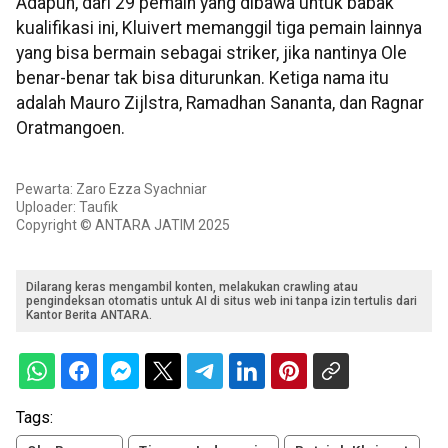
Adapun, dari 29 pemain yang dibawa untuk babak
kualifikasi ini, Kluivert memanggil tiga pemain lainnya
yang bisa bermain sebagai striker, jika nantinya Ole
benar-benar tak bisa diturunkan. Ketiga nama itu
adalah Mauro Zijlstra, Ramadhan Sananta, dan Ragnar
Oratmangoen.
Pewarta: Zaro Ezza Syachniar
Uploader: Taufik
Copyright © ANTARA JATIM 2025
Dilarang keras mengambil konten, melakukan crawling atau
pengindeksan otomatis untuk AI di situs web ini tanpa izin tertulis dari
Kantor Berita ANTARA.
Tags: