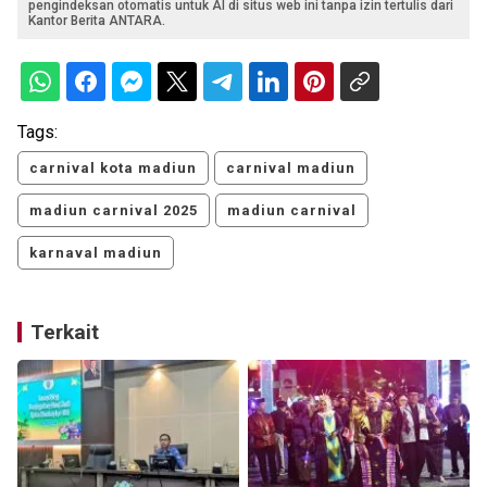
pengindeksan otomatis untuk AI di situs web ini tanpa izin tertulis dari
Kantor Berita ANTARA.
Tags:
carnival kota madiun
carnival madiun
madiun carnival 2025
madiun carnival
karnaval madiun
Terkait