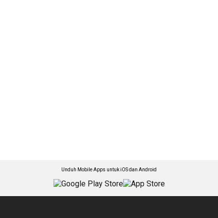
Unduh Mobile Apps untuk iOS dan Android