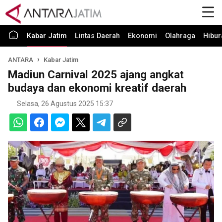
Kabar Jatim
Lintas Daerah
Ekonomi
Olahraga
Hibur
ANTARA
Kabar Jatim
Madiun Carnival 2025 ajang angkat
budaya dan ekonomi kreatif daerah
Selasa, 26 Agustus 2025 15:37