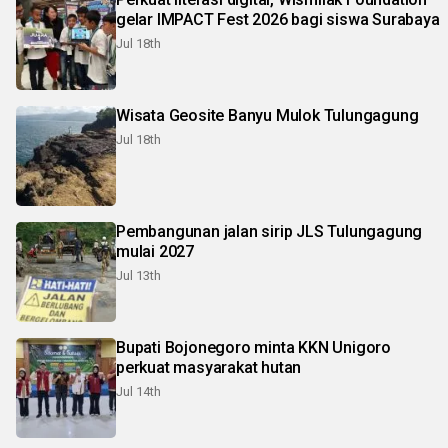
gelar IMPACT Fest 2026 bagi siswa Surabaya
Jul 18th
Wisata Geosite Banyu Mulok Tulungagung
Jul 18th
Pembangunan jalan sirip JLS Tulungagung
mulai 2027
Jul 13th
Bupati Bojonegoro minta KKN Unigoro
perkuat masyarakat hutan
Jul 14th