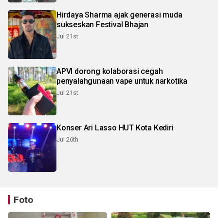
Hirdaya Sharma ajak generasi muda
sukseskan Festival Bhajan
Jul 21st
APVI dorong kolaborasi cegah
penyalahgunaan vape untuk narkotika
Jul 21st
Konser Ari Lasso HUT Kota Kediri
Jul 26th
Foto