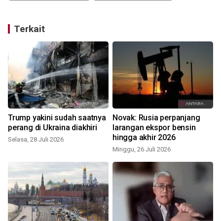
Terkait
Trump yakini sudah saatnya
Novak: Rusia perpanjang
n
perang di Ukraina diakhiri
larangan ekspor bensin
hingga akhir 2026
Selasa, 28 Juli 2026
S
Minggu, 26 Juli 2026