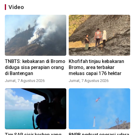
Video
TNBTS: kebakaran di Bromo
Khofifah tinjau kebakaran
diduga sisa perapian orang
Bromo, area terbakar
di Bantengan
meluas capai 176 hektar
Jumat, 7 Agustus 2026
Jumat, 7 Agustus 2026
Tim SAR sisir korban yang
BNPB perkuat operasi udara