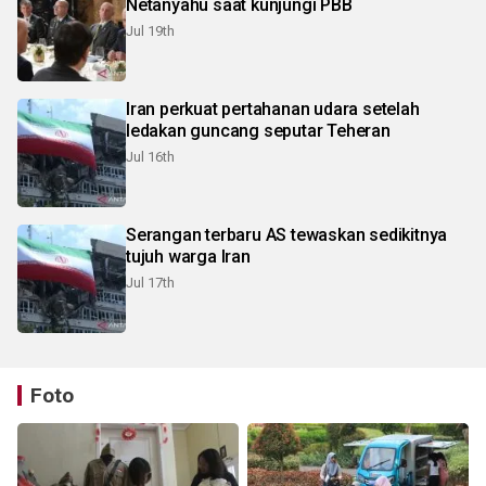
Netanyahu saat kunjungi PBB
Jul 19th
Iran perkuat pertahanan udara setelah
ledakan guncang seputar Teheran
Jul 16th
Serangan terbaru AS tewaskan sedikitnya
tujuh warga Iran
Jul 17th
Foto