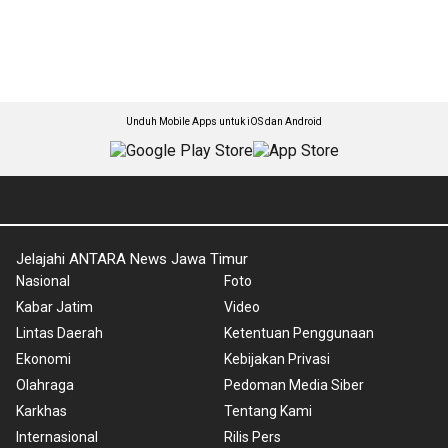
Unduh Mobile Apps untuk iOS dan Android
Jelajahi ANTARA News Jawa Timur
Nasional
Foto
Kabar Jatim
Video
Lintas Daerah
Ketentuan Penggunaan
Ekonomi
Kebijakan Privasi
Olahraga
Pedoman Media Siber
Karkhas
Tentang Kami
Internasional
Rilis Pers