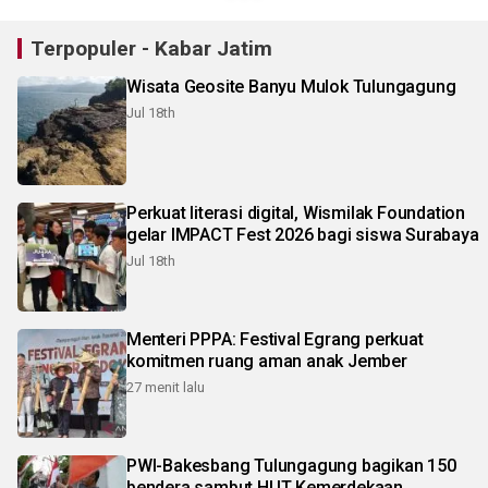
Terpopuler - Kabar Jatim
Wisata Geosite Banyu Mulok Tulungagung
Jul 18th
Perkuat literasi digital, Wismilak Foundation
gelar IMPACT Fest 2026 bagi siswa Surabaya
Jul 18th
Menteri PPPA: Festival Egrang perkuat
komitmen ruang aman anak Jember
27 menit lalu
PWI-Bakesbang Tulungagung bagikan 150
bendera sambut HUT Kemerdekaan