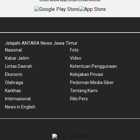
Unduh Mobile Apps untuk iOS dan Android
Jelajahi ANTARA News Jawa Timur
Nasional
Foto
Kabar Jatim
Video
Lintas Daerah
Ketentuan Penggunaan
Ekonomi
Kebijakan Privasi
Olahraga
Pedoman Media Siber
Karkhas
Tentang Kami
Internasional
Rilis Pers
News in English