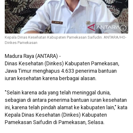
Kepala Dinas Kesehatan Kabupaten Pamekasan Saifudin. ANTARA/HO-
Dinkes Pamekasan
Madura Raya (ANTARA) -
Dinas Kesehatan (Dinkes) Kabupaten Pamekasan,
Jawa Timur menghapus 4.633 penerima bantuan
iuran kesehatan karena berbagai alasan.
"Selain karena ada yang telah meninggal dunia,
sebagian di antara penerima bantuan iuran kesehatan
ini, karena telah pindah alamat ke kabupaten lain," kata
Kepala Dinas Kesehatan (Dinkes) Kabupaten
Pamekasan Saifudin di Pamekasan, Selasa.