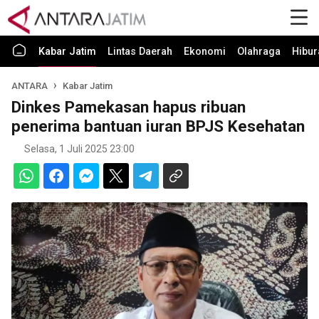
Kabar Jatim
Lintas Daerah
Ekonomi
Olahraga
Hibur
ANTARA
Kabar Jatim
Dinkes Pamekasan hapus ribuan
penerima bantuan iuran BPJS Kesehatan
Selasa, 1 Juli 2025 23:00