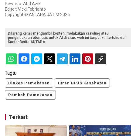
Pewarta: Abd Aziz
Editor: Vicki Febrianto
Copyright © ANTARA JATIM 2025
Dilarang keras mengambil konten, melakukan crawling atau
pengindeksan otomatis untuk AI di situs web ini tanpa izin tertulis dari
Kantor Berita ANTARA.
Tags:
Dinkes Pamekasan
Iuran BPJS Kesehatan
Pemkab Pamekasan
Terkait