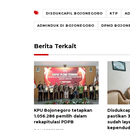
DISDUKCAPIL BOJONEGORO
KTP
AD
ADMINDUK DI BOJONEGORO
DPMD BOJON
Berita Terkait
KPU Bojonegoro tetapkan
Disdukcap
1.056.286 pemilih dalam
pastikan 
rekapitulasi PDPB
sudah lay
kependu