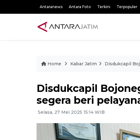
Antaranews
Antara Foto
Terkini
Terpopuler
Home
Kabar Jatim
Disdukcapil Bo
Disdukcapil Bojone
segera beri pelaya
Selasa, 27 Mei 2025 15:14 WIB