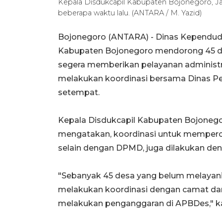
Kepala Disdukcapil Kabupaten Bojonegoro, J
beberapa waktu lalu. (ANTARA / M. Yazid)
Bojonegoro (ANTARA) - Dinas Kependuduk
Kabupaten Bojonegoro mendorong 45 des
segera memberikan pelayanan administ
melakukan koordinasi bersama Dinas 
setempat.
Kepala Disdukcapil Kabupaten Bojonego
mengatakan, koordinasi untuk memperc
selain dengan DPMD, juga dilakukan den
"Sebanyak 45 desa yang belum melayani
melakukan koordinasi dengan camat da
melakukan penganggaran di APBDes," k