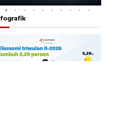
nfografik