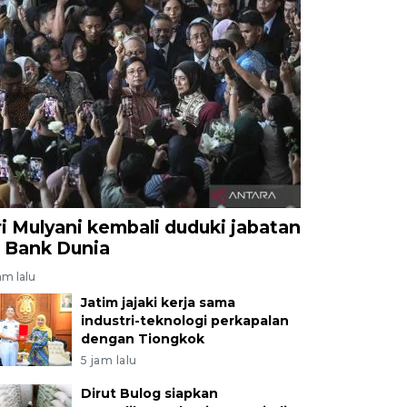
ri Mulyani kembali duduki jabatan
i Bank Dunia
am lalu
Jatim jajaki kerja sama
industri-teknologi perkapalan
dengan Tiongkok
5 jam lalu
Dirut Bulog siapkan