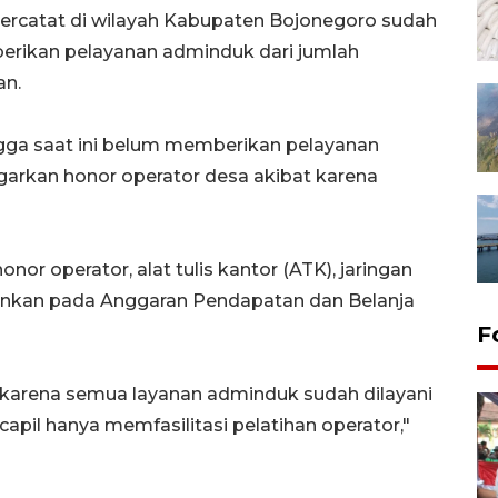
tercatat di wilayah Kabupaten Bojonegoro sudah
erikan pelayanan adminduk dari jumlah
an.
ngga saat ini belum memberikan pelayanan
rkan honor operator desa akibat karena
r operator, alat tulis kantor (ATK), jaringan
bankan pada Anggaran Pendapatan dan Belanja
F
 karena semua layanan adminduk sudah dilayani
pil hanya memfasilitasi pelatihan operator,"