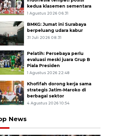
Indonesia tempati posisi
kedua klasemen sementara
1 Agustus 2026 06:31
BMKG: Jumat ini Surabaya
berpeluang udara kabur
31 Juli 2026 08:31
Pelatih: Persebaya perlu
evaluasi meski juara Grup B
Piala Presiden
1 Agustus 2026 22:48
Khofifah dorong kerja sama
strategis Jatim-Maroko di
berbagai sektor
4 Agustus 2026 10:54
op News