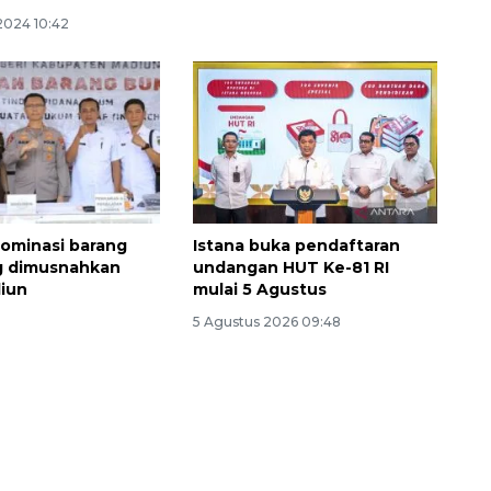
2024 10:42
ominasi barang
Istana buka pendaftaran
g dimusnahkan
undangan HUT Ke-81 RI
diun
mulai 5 Agustus
5 Agustus 2026 09:48