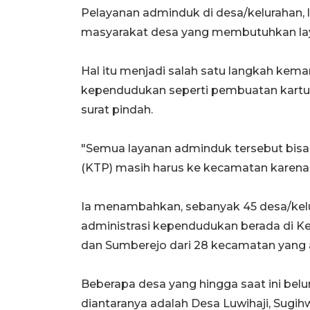
Pelayanan adminduk di desa/kelurahan, la
masyarakat desa yang membutuhkan lay
Hal itu menjadi salah satu langkah ke
kependudukan seperti pembuatan kartu k
surat pindah.
"Semua layanan adminduk tersebut bisa 
(KTP) masih harus ke kecamatan karena 
Ia menambahkan, sebanyak 45 desa/kel
administrasi kependudukan berada di 
dan Sumberejo dari 28 kecamatan yang a
Beberapa desa yang hingga saat ini be
diantaranya adalah Desa Luwihaji, Sugih