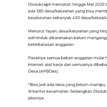
Disdukcapil mencatat, hingga Mei 2025 
ada 385 desa/kelurahan yang bisa memb
keseluruhan sebanyak 430 desa/kelurah
Menurut Yayan, desa/kelurahan yang hi
adminduk dikarenakan belum mengangga
keterbatasan anggaran.
Pasalnya semua beban anggaran mulai hono
internet, alat kerja dan semuanya dibe
Desa (APBDes).
"Bisa jadi ada desa yang belum mampu,
di kantor kecamatan. Sedangkan Disdukca
jelasnya.