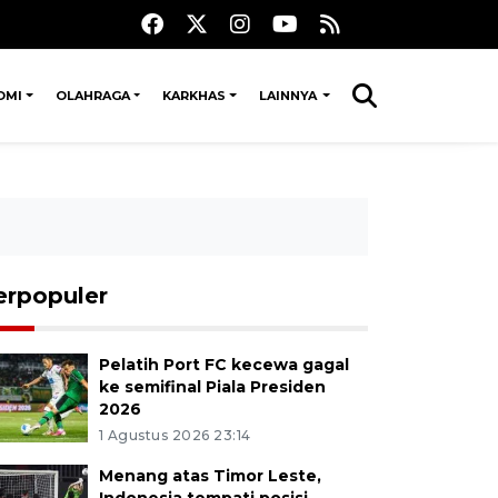
OMI
OLAHRAGA
KARKHAS
LAINNYA
erpopuler
Pelatih Port FC kecewa gagal
ke semifinal Piala Presiden
2026
1 Agustus 2026 23:14
Menang atas Timor Leste,