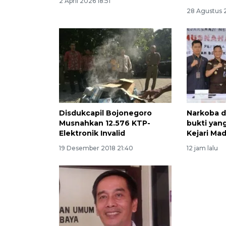
2 April 2026 18:51
28 Agustus 
Disdukcapil Bojonegoro
Narkoba d
Musnahkan 12.576 KTP-
bukti yan
Elektronik Invalid
Kejari Ma
19 Desember 2018 21:40
12 jam lalu