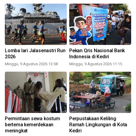
Lomba lari Jalasenastri Run
Pekan Qris Nasional Bank
2026
Indonesia di Kediri
Minggu, 9 Agustus 2026 13:58
Minggu, 9 Agustus 2026 11:15
Permintaan sewa kostum
Perpustakaan Keliling
bertema kemerdekaan
Ramah Lingkungan di Kota
meningkat
Kediri