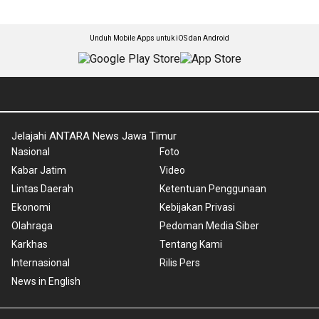
Unduh Mobile Apps untuk iOS dan Android
Jelajahi ANTARA News Jawa Timur
Nasional
Foto
Kabar Jatim
Video
Lintas Daerah
Ketentuan Penggunaan
Ekonomi
Kebijakan Privasi
Olahraga
Pedoman Media Siber
Karkhas
Tentang Kami
Internasional
Rilis Pers
News in English