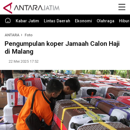
Kabar Jatim
Lintas Daerah
Ekonomi
Olahraga
Hibur
ANTARA
Foto
Pengumpulan koper Jamaah Calon Haji
di Malang
22 Mei 2025 17:52