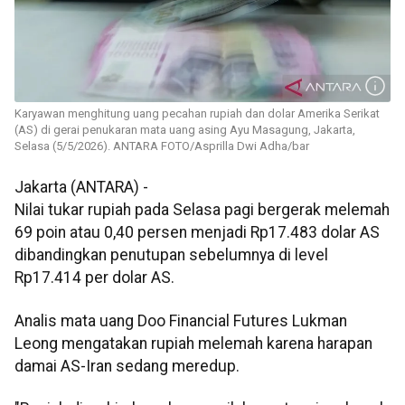
Karyawan menghitung uang pecahan rupiah dan dolar Amerika Serikat
(AS) di gerai penukaran mata uang asing Ayu Masagung, Jakarta,
Selasa (5/5/2026). ANTARA FOTO/Asprilla Dwi Adha/bar
Jakarta (ANTARA) -
Nilai tukar rupiah pada Selasa pagi bergerak melemah
69 poin atau 0,40 persen menjadi Rp17.483 dolar AS
dibandingkan penutupan sebelumnya di level
Rp17.414 per dolar AS.
Analis mata uang Doo Financial Futures Lukman
Leong mengatakan rupiah melemah karena harapan
damai AS-Iran sedang meredup.