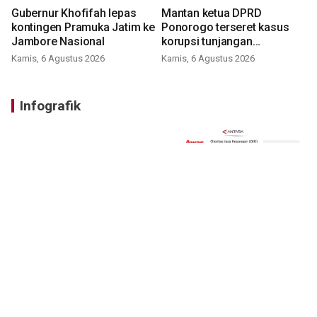
Gubernur Khofifah lepas
Mantan ketua DPRD
kontingen Pramuka Jatim ke
Ponorogo terseret kasus
Jambore Nasional
korupsi tunjangan
perumahan
Kamis, 6 Agustus 2026
Kamis, 6 Agustus 2026
Infografik