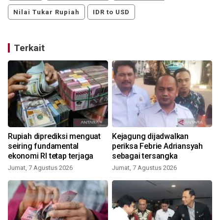
Nilai Tukar Rupiah
IDR to USD
Terkait
Rupiah diprediksi menguat
Kejagung dijadwalkan
seiring fundamental
periksa Febrie Adriansyah
ekonomi RI tetap terjaga
sebagai tersangka
Jumat, 7 Agustus 2026
Jumat, 7 Agustus 2026