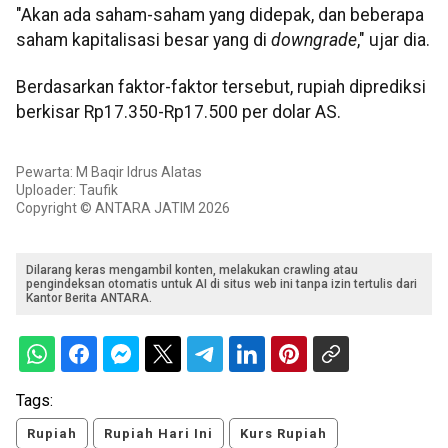
"Akan ada saham-saham yang didepak, dan beberapa
saham kapitalisasi besar yang di
downgrade
," ujar dia.
Berdasarkan faktor-faktor tersebut, rupiah diprediksi
berkisar Rp17.350-Rp17.500 per dolar AS.
Pewarta: M Baqir Idrus Alatas
Uploader: Taufik
Copyright © ANTARA JATIM 2026
Dilarang keras mengambil konten, melakukan crawling atau
pengindeksan otomatis untuk AI di situs web ini tanpa izin tertulis dari
Kantor Berita ANTARA.
Tags:
Rupiah
Rupiah Hari Ini
Kurs Rupiah