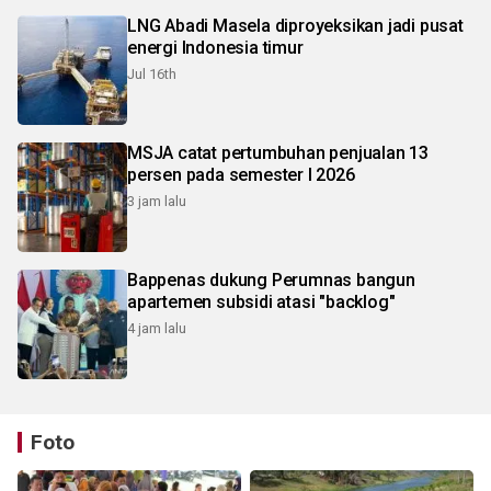
LNG Abadi Masela diproyeksikan jadi pusat
energi Indonesia timur
Jul 16th
MSJA catat pertumbuhan penjualan 13
persen pada semester I 2026
3 jam lalu
Bappenas dukung Perumnas bangun
apartemen subsidi atasi "backlog"
4 jam lalu
Foto