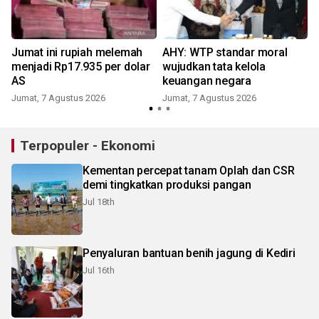
Jumat ini rupiah melemah
AHY: WTP standar moral
menjadi Rp17.935 per dolar
wujudkan tata kelola
AS
keuangan negara
Jumat, 7 Agustus 2026
Jumat, 7 Agustus 2026
Terpopuler - Ekonomi
Kementan percepat tanam Oplah dan CSR
demi tingkatkan produksi pangan
Jul 18th
Penyaluran bantuan benih jagung di Kediri
Jul 16th