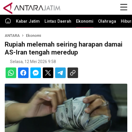
Kabar Jatim
Lintas Daerah
Ekonomi
Olahraga
Hibur
ANTARA
Ekonomi
Rupiah melemah seiring harapan damai
AS-Iran tengah meredup
Selasa, 12 Mei 2026 9:58