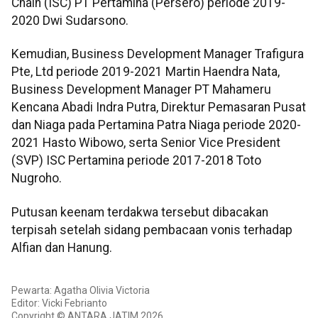
Chain (ISC) PT Pertamina (Persero) periode 2019-
2020 Dwi Sudarsono.
Kemudian, Business Development Manager Trafigura
Pte, Ltd periode 2019-2021 Martin Haendra Nata,
Business Development Manager PT Mahameru
Kencana Abadi Indra Putra, Direktur Pemasaran Pusat
dan Niaga pada Pertamina Patra Niaga periode 2020-
2021 Hasto Wibowo, serta Senior Vice President
(SVP) ISC Pertamina periode 2017-2018 Toto
Nugroho.
Putusan keenam terdakwa tersebut dibacakan
terpisah setelah sidang pembacaan vonis terhadap
Alfian dan Hanung.
Pewarta: Agatha Olivia Victoria
Editor: Vicki Febrianto
Copyright © ANTARA JATIM 2026