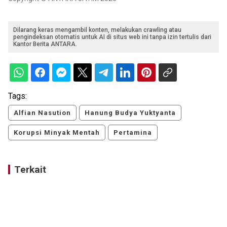
Dilarang keras mengambil konten, melakukan crawling atau
pengindeksan otomatis untuk AI di situs web ini tanpa izin tertulis dari
Kantor Berita ANTARA.
Tags:
Alfian Nasution
Hanung Budya Yuktyanta
Korupsi Minyak Mentah
Pertamina
Terkait