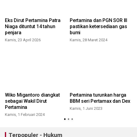
Eks Dirut Pertamina Patra
Pertamina dan PGN SOR III
Niaga dituntut 14 tahun
pastikan ketersediaan gas
penjara
bumi
Kamis, 23 April 2026
Kamis, 28 Maret 2024
K
Wiko Migantoro diangkat
Pertamina turunkan harga
sebagai Wakil Dirut
BBM seri Pertamax dan Dex
Pertamina
Kamis, 1 Juni 2023
Kamis, 1 Februari 2024
J
Terpopuler - Hukum