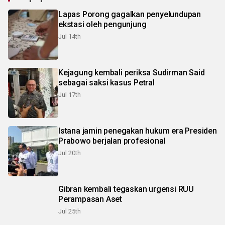
Lapas Porong gagalkan penyelundupan
ekstasi oleh pengunjung
Jul 14th
Kejagung kembali periksa Sudirman Said
sebagai saksi kasus Petral
Jul 17th
Istana jamin penegakan hukum era Presiden
Prabowo berjalan profesional
Jul 20th
Gibran kembali tegaskan urgensi RUU
Perampasan Aset
Jul 25th