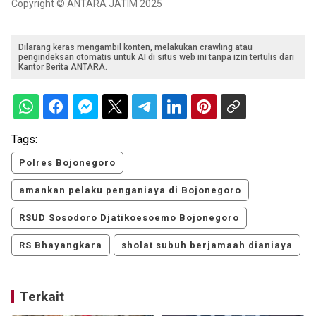
Copyright © ANTARA JATIM 2025
Dilarang keras mengambil konten, melakukan crawling atau
pengindeksan otomatis untuk AI di situs web ini tanpa izin tertulis dari
Kantor Berita ANTARA.
Tags:
Polres Bojonegoro
amankan pelaku penganiaya di Bojonegoro
RSUD Sosodoro Djatikoesoemo Bojonegoro
RS Bhayangkara
sholat subuh berjamaah dianiaya
Terkait