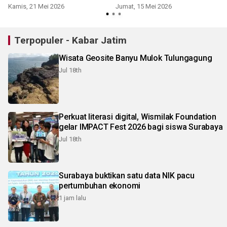
Kamis, 21 Mei 2026
Jumat, 15 Mei 2026
S
Terpopuler - Kabar Jatim
Wisata Geosite Banyu Mulok Tulungagung
Jul 18th
Perkuat literasi digital, Wismilak Foundation
gelar IMPACT Fest 2026 bagi siswa Surabaya
Jul 18th
Surabaya buktikan satu data NIK pacu
pertumbuhan ekonomi
1 jam lalu