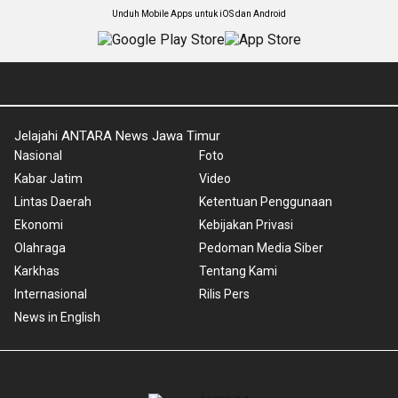
Unduh Mobile Apps untuk iOS dan Android
Jelajahi ANTARA News Jawa Timur
Nasional
Foto
Kabar Jatim
Video
Lintas Daerah
Ketentuan Penggunaan
Ekonomi
Kebijakan Privasi
Olahraga
Pedoman Media Siber
Karkhas
Tentang Kami
Internasional
Rilis Pers
News in English