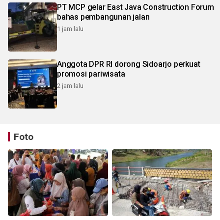
PT MCP gelar East Java Construction Forum
bahas pembangunan jalan
1 jam lalu
Anggota DPR RI dorong Sidoarjo perkuat
promosi pariwisata
2 jam lalu
Foto