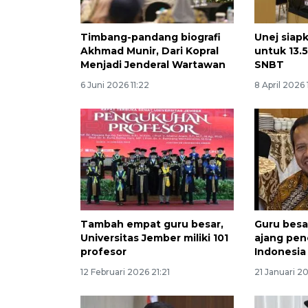
Timbang-pandang biografi
Unej siap
Akhmad Munir, Dari Kopral
untuk 13.
Menjadi Jenderal Wartawan
SNBT
6 Juni 2026 11:22
8 April 2026 
Tambah empat guru besar,
Guru besar
Universitas Jember miliki 101
ajang pen
profesor
Indonesia
12 Februari 2026 21:21
21 Januari 20