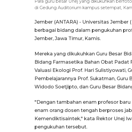
Para guru besar Unej yang dikukuhkan berfoto
di Gedung Auditorium kampus setempat, Kami
Jember (ANTARA) - Universitas Jember 
berbagai bidang dalam pengukuhan profe
Jember, Jawa Timur, Kamis.
Mereka yang dikukuhkan Guru Besar Bida
Bidang Farmasetika Bahan Obat Padat F
Valuasi Ekologi Prof. Hari Sulistiyowati,
Pembelajarannya Prof. Sukatman, Guru B
Widodo Soetjipto, dan Guru Besar Bidang 
"Dengan tambahan enam profesor baru ini
enam orang dosen tengah berproses jabat
Kemendiktisaintek," kata Rektor Unej 
pengukuhan tersebut.