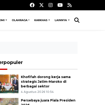
OMI
OLAHRAGA
KARKHAS
LAINNYA
erpopuler
Khofifah dorong kerja sama
strategis Jatim-Maroko di
berbagai sektor
4 Agustus 2026 10:54
Persebaya juara Piala Presiden