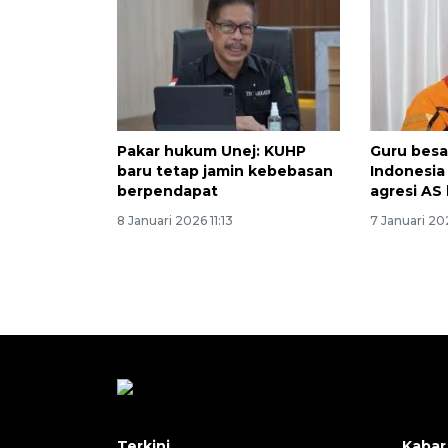
Pakar hukum Unej: KUHP
Guru besa
baru tetap jamin kebebasan
Indonesia
berpendapat
agresi AS
8 Januari 2026 11:13
7 Januari 20
Terkini
Kabar