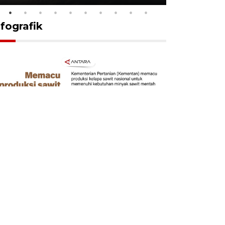
nfografik