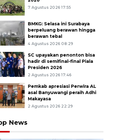
2026
7 Agustus 2026 17:55
BMKG: Selasa ini Surabaya
berpeluang berawan hingga
berawan tebal
4 Agustus 2026 08:29
SC upayakan penonton bisa
hadir di semifinal-final Piala
Presiden 2026
2 Agustus 2026 17:46
Pemkab apresiasi Perwira AL
asal Banyuwangi peraih Adhi
Makayasa
2 Agustus 2026 22:29
op News