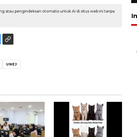
g atau pengindeksan otomatis untuk AI di situs web ini tanpa
I
UNEJ