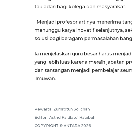
tauladan bagi kolega dan masyarakat.
"Menjadi profesor artinya menerima ta
menunggu karya inovatif selanjutnya, s
solusi bagi beragam permasalahan bangs
Ia menjelaskan guru besar harus menjad
yang lebih luas karena meraih jabatan p
dan tantangan menjadi pembelajar seum
ilmuwan.
Pewarta: Zumrotun Solichah
Editor : Astrid Faidlatul Habibah
COPYRIGHT © ANTARA 2026