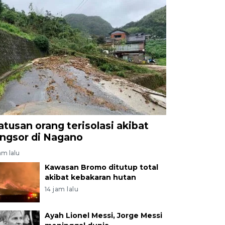
atusan orang terisolasi akibat
ongsor di Nagano
am lalu
Kawasan Bromo ditutup total
akibat kebakaran hutan
14 jam lalu
Ayah Lionel Messi, Jorge Messi