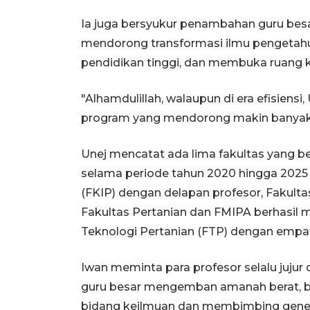
Ia juga bersyukur penambahan guru bes
mendorong transformasi ilmu pengetahu
pendidikan tinggi, dan membuka ruang ke
"Alhamdulillah, walaupun di era efisien
program yang mendorong makin banyak d
Unej mencatat ada lima fakultas yang b
selama periode tahun 2020 hingga 2025 
(FKIP) dengan delapan profesor, Fakult
Fakultas Pertanian dan FMIPA berhasil 
Teknologi Pertanian (FTP) dengan empat
Iwan meminta para profesor selalu juju
guru besar mengemban amanah berat, bu
bidang keilmuan dan membimbing genera