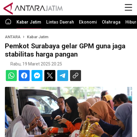
Kabar Jatim
Lintas Daerah
Ekonomi
Olahraga
Hibur
ANTARA
Kabar Jatim
Pemkot Surabaya gelar GPM guna jaga
stabilitas harga pangan
Rabu, 19 Maret 2025 20:25