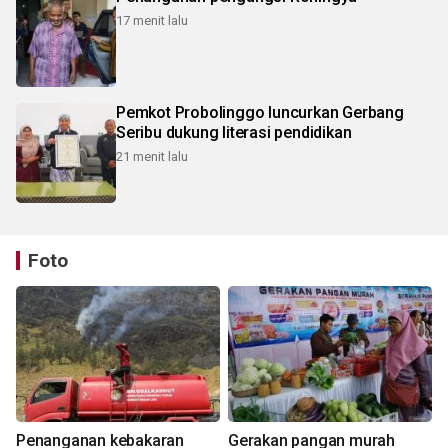
17 menit lalu
Pemkot Probolinggo luncurkan Gerbang
Seribu dukung literasi pendidikan
21 menit lalu
Foto
Penanganan kebakaran
Gerakan pangan murah