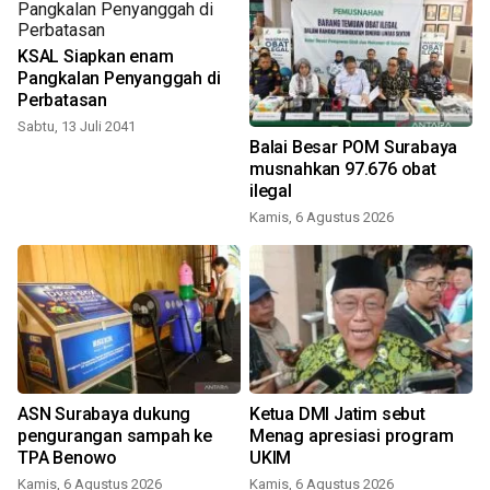
KSAL Siapkan enam
Pangkalan Penyanggah di
Perbatasan
Sabtu, 13 Juli 2041
Balai Besar POM Surabaya
musnahkan 97.676 obat
ilegal
Kamis, 6 Agustus 2026
e
ASN Surabaya dukung
Ketua DMI Jatim sebut
n
pengurangan sampah ke
Menag apresiasi program
TPA Benowo
UKIM
Kamis, 6 Agustus 2026
Kamis, 6 Agustus 2026