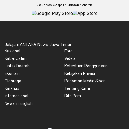
Unduh Mobile Apps untuk iOS dan Android
Jelajahi ANTARA News Jawa Timur
Nasional
Foto
Kabar Jatim
Video
Lintas Daerah
Ketentuan Penggunaan
Ekonomi
Kebijakan Privasi
Olahraga
Pedoman Media Siber
Karkhas
Tentang Kami
Internasional
Rilis Pers
News in English