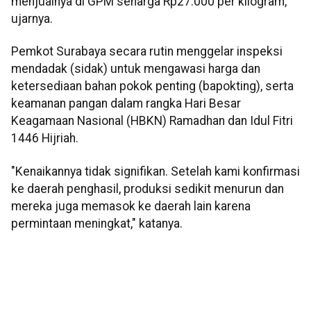
menjualnya di GPM seharga Rp27.000 per kilogram,"
ujarnya.
Pemkot Surabaya secara rutin menggelar inspeksi
mendadak (sidak) untuk mengawasi harga dan
ketersediaan bahan pokok penting (bapokting), serta
keamanan pangan dalam rangka Hari Besar
Keagamaan Nasional (HBKN) Ramadhan dan Idul Fitri
1446 Hijriah.
"Kenaikannya tidak signifikan. Setelah kami konfirmasi
ke daerah penghasil, produksi sedikit menurun dan
mereka juga memasok ke daerah lain karena
permintaan meningkat," katanya.