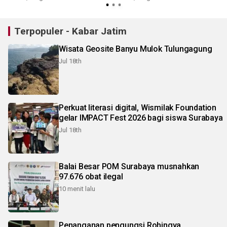
Terpopuler - Kabar Jatim
Wisata Geosite Banyu Mulok Tulungagung
Jul 18th
Perkuat literasi digital, Wismilak Foundation
gelar IMPACT Fest 2026 bagi siswa Surabaya
Jul 18th
Balai Besar POM Surabaya musnahkan
97.676 obat ilegal
10 menit lalu
Penanganan pengungsi Rohingya