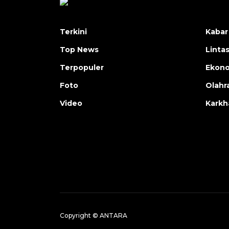
Terkini
Kabar
Top News
Linta
Terpopuler
Ekon
Foto
Olahr
Video
Karkh
Copyright © ANTARA