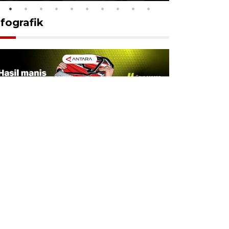
nfografik