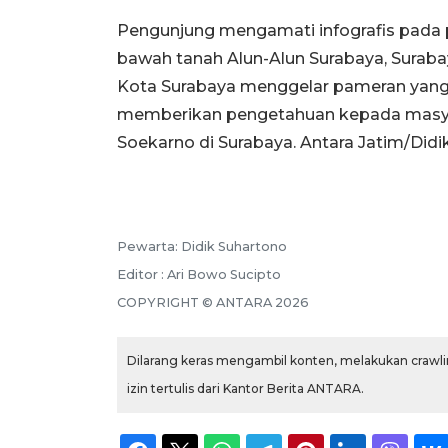
Pengunjung mengamati infografis pada
bawah tanah Alun-Alun Surabaya, Suraba
Kota Surabaya menggelar pameran yang 
memberikan pengetahuan kepada masyar
Soekarno di Surabaya. Antara Jatim/Did
Pewarta: Didik Suhartono
Editor : Ari Bowo Sucipto
COPYRIGHT © ANTARA 2026
Dilarang keras mengambil konten, melakukan crawlin
izin tertulis dari Kantor Berita ANTARA.