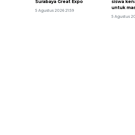
Surabaya Great Expo
siswa kena
untuk ma
5 Agustus 2026 21:59
5 Agustus 20