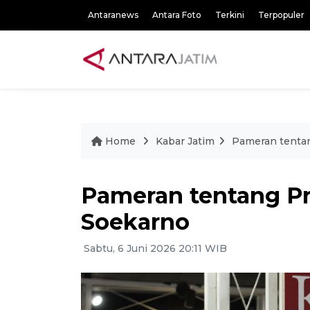
Antaranews
Antara Foto
Terkini
Terpopuler
Home
Kabar Jatim
Pameran tentan
Pameran tentang Pr
Soekarno
Sabtu, 6 Juni 2026 20:11 WIB