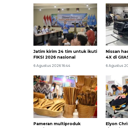
Jatim kirim 24 tim untuk ikuti
Nissan ha
FIKSI 2026 nasional
4X di GII
6 Agustus 2026 16:44
6 Agustus 20
Pameran multiproduk
Elyon Chri