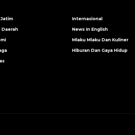
 Jatim
Internasional
s Daerah
News In English
omi
Mlaku Mlaku Dan Kuliner
aga
Hiburan Dan Gaya Hidup
as