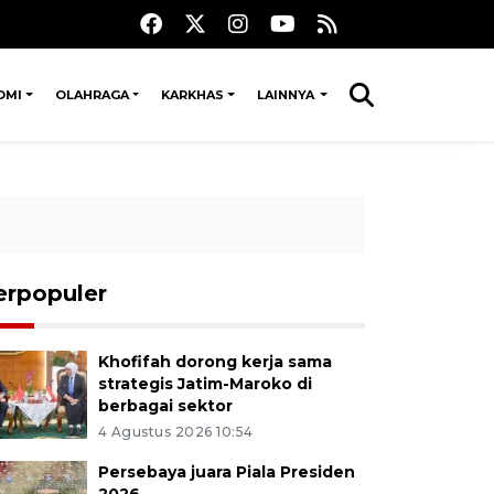
OMI
OLAHRAGA
KARKHAS
LAINNYA
erpopuler
Khofifah dorong kerja sama
strategis Jatim-Maroko di
berbagai sektor
4 Agustus 2026 10:54
Persebaya juara Piala Presiden