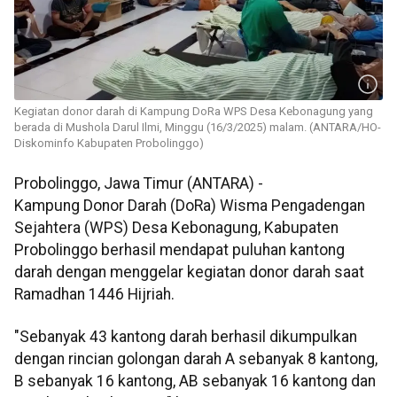
Kegiatan donor darah di Kampung DoRa WPS Desa Kebonagung yang
berada di Mushola Darul Ilmi, Minggu (16/3/2025) malam. (ANTARA/HO-
Diskominfo Kabupaten Probolinggo)
Probolinggo, Jawa Timur (ANTARA) -
Kampung Donor Darah (DoRa) Wisma Pengadengan
Sejahtera (WPS) Desa Kebonagung, Kabupaten
Probolinggo berhasil mendapat puluhan kantong
darah dengan menggelar kegiatan donor darah saat
Ramadhan 1446 Hijriah.
"Sebanyak 43 kantong darah berhasil dikumpulkan
dengan rincian golongan darah A sebanyak 8 kantong,
B sebanyak 16 kantong, AB sebanyak 16 kantong dan