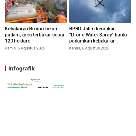
Kebakaran Bromo belum
BPBD Jatim kerahkan
padam, area terbakar capai
"Drone Water Spray" bantu
120 hektare
padamkan kebakaran
Bromo
Kamis, 6 Agustus 2026
Kamis, 6 Agustus 2026
Infografik