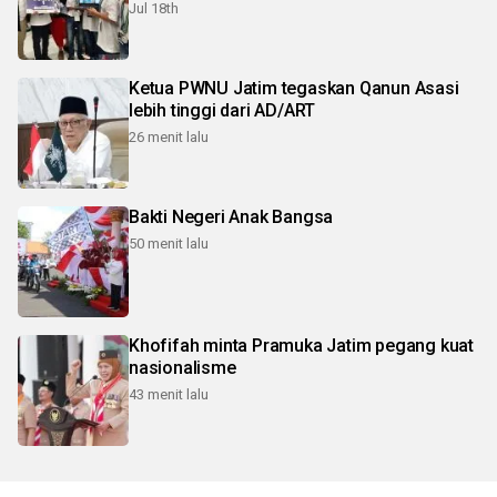
Jul 18th
Ketua PWNU Jatim tegaskan Qanun Asasi
lebih tinggi dari AD/ART
26 menit lalu
Bakti Negeri Anak Bangsa
50 menit lalu
Khofifah minta Pramuka Jatim pegang kuat
nasionalisme
43 menit lalu