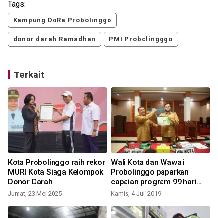
Tags:
Kampung DoRa Probolinggo
donor darah Ramadhan
PMI Probolingggo
Terkait
Kota Probolinggo raih rekor
Wali Kota dan Wawali
MURI Kota Siaga Kelompok
Probolinggo paparkan
Donor Darah
capaian program 99 hari
kerja
Jumat, 23 Mei 2025
Kamis, 4 Juli 2019