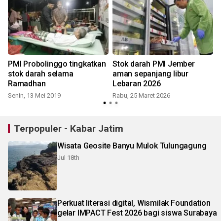
PMI Probolinggo tingkatkan
Stok darah PMI Jember
stok darah selama
aman sepanjang libur
n
Ramadhan
Lebaran 2026
Senin, 13 Mei 2019
Rabu, 25 Maret 2026
Terpopuler - Kabar Jatim
Wisata Geosite Banyu Mulok Tulungagung
Jul 18th
Perkuat literasi digital, Wismilak Foundation
gelar IMPACT Fest 2026 bagi siswa Surabaya