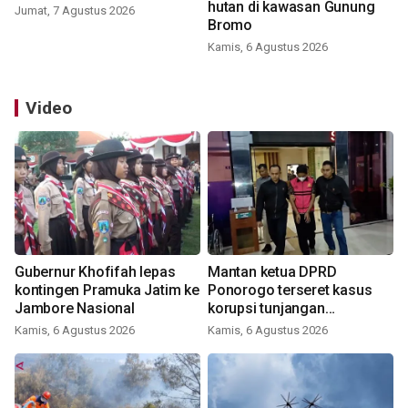
hutan di kawasan Gunung
Jumat, 7 Agustus 2026
Bromo
Kamis, 6 Agustus 2026
Video
Gubernur Khofifah lepas
Mantan ketua DPRD
kontingen Pramuka Jatim ke
Ponorogo terseret kasus
Jambore Nasional
korupsi tunjangan
perumahan
Kamis, 6 Agustus 2026
Kamis, 6 Agustus 2026