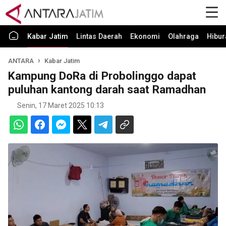
Kabar Jatim
Lintas Daerah
Ekonomi
Olahraga
Hibur
ANTARA
Kabar Jatim
Kampung DoRa di Probolinggo dapat
puluhan kantong darah saat Ramadhan
Senin, 17 Maret 2025 10:13