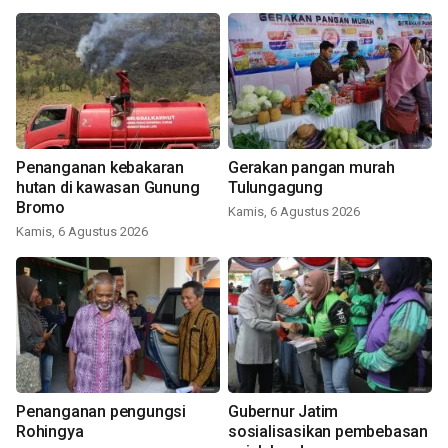
Penanganan kebakaran
Gerakan pangan murah
hutan di kawasan Gunung
Tulungagung
Bromo
Kamis, 6 Agustus 2026
Kamis, 6 Agustus 2026
Penanganan pengungsi
Gubernur Jatim
Rohingya
sosialisasikan pembebasan