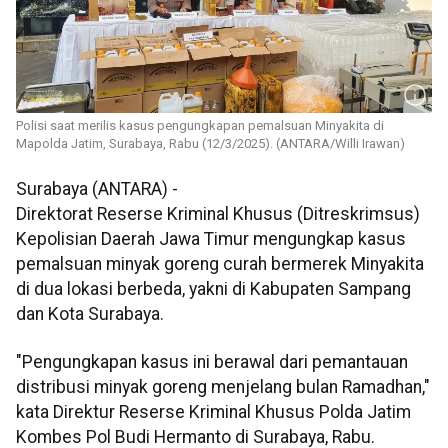
Polisi saat merilis kasus pengungkapan pemalsuan Minyakita di
Mapolda Jatim, Surabaya, Rabu (12/3/2025). (ANTARA/Willi Irawan)
Surabaya (ANTARA) -
Direktorat Reserse Kriminal Khusus (Ditreskrimsus)
Kepolisian Daerah Jawa Timur mengungkap kasus
pemalsuan minyak goreng curah bermerek Minyakita
di dua lokasi berbeda, yakni di Kabupaten Sampang
dan Kota Surabaya.
"Pengungkapan kasus ini berawal dari pemantauan
distribusi minyak goreng menjelang bulan Ramadhan,"
kata Direktur Reserse Kriminal Khusus Polda Jatim
Kombes Pol Budi Hermanto di Surabaya, Rabu.