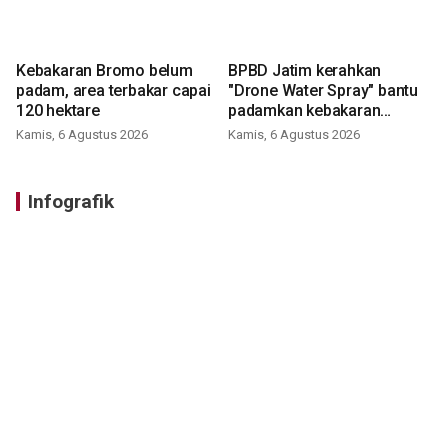
Kebakaran Bromo belum
BPBD Jatim kerahkan
padam, area terbakar capai
"Drone Water Spray" bantu
120 hektare
padamkan kebakaran
Bromo
Kamis, 6 Agustus 2026
Kamis, 6 Agustus 2026
Infografik