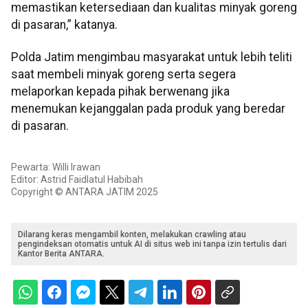
memastikan ketersediaan dan kualitas minyak goreng
di pasaran,” katanya.
Polda Jatim mengimbau masyarakat untuk lebih teliti
saat membeli minyak goreng serta segera
melaporkan kepada pihak berwenang jika
menemukan kejanggalan pada produk yang beredar
di pasaran.
Pewarta: Willi Irawan
Editor: Astrid Faidlatul Habibah
Copyright © ANTARA JATIM 2025
Dilarang keras mengambil konten, melakukan crawling atau
pengindeksan otomatis untuk AI di situs web ini tanpa izin tertulis dari
Kantor Berita ANTARA.