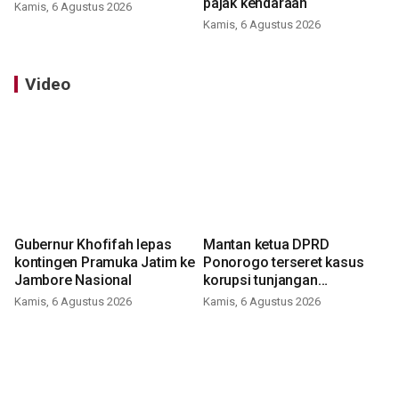
pajak kendaraan
Kamis, 6 Agustus 2026
Kamis, 6 Agustus 2026
Video
Gubernur Khofifah lepas
Mantan ketua DPRD
kontingen Pramuka Jatim ke
Ponorogo terseret kasus
Jambore Nasional
korupsi tunjangan
perumahan
Kamis, 6 Agustus 2026
Kamis, 6 Agustus 2026