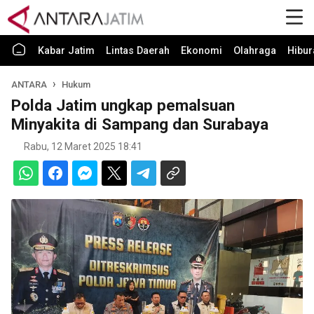
Kabar Jatim
Lintas Daerah
Ekonomi
Olahraga
Hibur
ANTARA
Hukum
Polda Jatim ungkap pemalsuan
Minyakita di Sampang dan Surabaya
Rabu, 12 Maret 2025 18:41