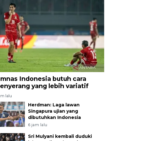
imnas Indonesia butuh cara
enyerang yang lebih variatif
am lalu
Herdman: Laga lawan
Singapura ujian yang
dibutuhkan Indonesia
6 jam lalu
Sri Mulyani kembali duduki