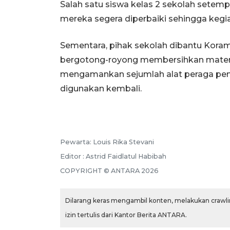
Salah satu siswa kelas 2 sekolah setemp
mereka segera diperbaiki sehingga kegi
Sementara, pihak sekolah dibantu Korami
bergotong-royong membersihkan materi
mengamankan sejumlah alat peraga pend
digunakan kembali.
Pewarta: Louis Rika Stevani
Editor : Astrid Faidlatul Habibah
COPYRIGHT © ANTARA 2026
Dilarang keras mengambil konten, melakukan crawlin
izin tertulis dari Kantor Berita ANTARA.