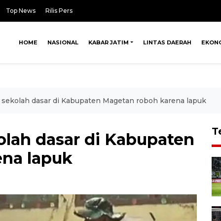
Top News
Rilis Pers
HOME
NASIONAL
KABAR JATIM
LINTAS DAERAH
EKON
sekolah dasar di Kabupaten Magetan roboh karena lapuk
T
lah dasar di Kabupaten
na lapuk