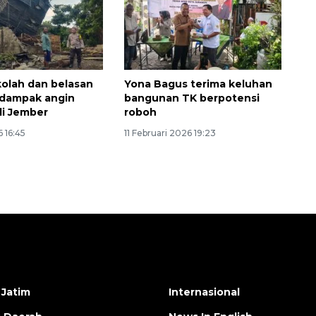
olah dan belasan
Yona Bagus terima keluhan
rdampak angin
bangunan TK berpotensi
i Jember
roboh
 16:45
11 Februari 2026 19:23
 Jatim
Internasional