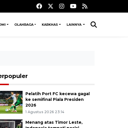
OMI
OLAHRAGA
KARKHAS
LAINNYA
erpopuler
Pelatih Port FC kecewa gagal
ke semifinal Piala Presiden
2026
1 Agustus 2026 23:14
Menang atas Timor Leste,