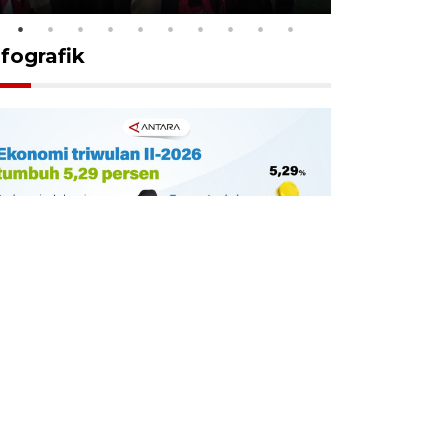
nfografik