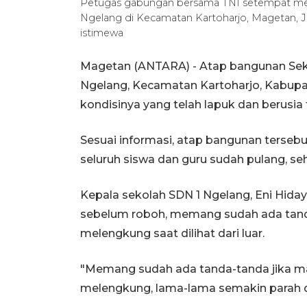
Petugas gabungan bersama TNI setempat mel
Ngelang di Kecamatan Kartoharjo, Magetan, J
istimewa
Magetan (ANTARA) - Atap bangunan Seko
Ngelang, Kecamatan Kartoharjo, Kabupa
kondisinya yang telah lapuk dan berusia 
Sesuai informasi, atap bangunan tersebu
seluruh siswa dan guru sudah pulang, se
Kepala sekolah SDN 1 Ngelang, Eni Hiday
sebelum roboh, memang sudah ada tanda
melengkung saat dilihat dari luar.
"Memang sudah ada tanda-tanda jika ma
melengkung, lama-lama semakin parah d