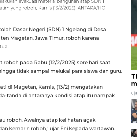
akukan evakuasi material bangunan atap SDN 1
atim yang roboh, Kamis (13/2/2025). ANTARA/HO-
lah Dasar Negeri (SDN) 1 Ngelang di Desa
ten Magetan, Jawa Timur, roboh karena
tua.
t roboh pada Rabu (12/2/2025) sore hari saat
hingga tidak sampai melukai para siswa dan guru.
T
m
ati di Magetan, Kamis, (13/2) mengatakan
6 j
-tanda di antaranya kondisi atap itu nampak
u roboh. Awalnya atap kelihatan agak
an kemarin roboh," ujar Eni kepada wartawan.