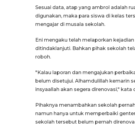
Sesuai data, atap yang ambrol adalah ru
digunakan, maka para siswa di kelas ter
mengajar di musala sekolah.
Eni mengaku telah melaporkan kejadian
ditindaklanjuti. Bahkan pihak sekolah t
roboh.
"Kalau laporan dan mengajukan perbaika
belum disetujui. Alhamdulillah kemarin se
insyaallah akan segera direnovasi," kata d
Pihaknya menambahkan sekolah pernah m
namun hanya untuk memperbaiki genten
sekolah tersebut belum pernah direnovas