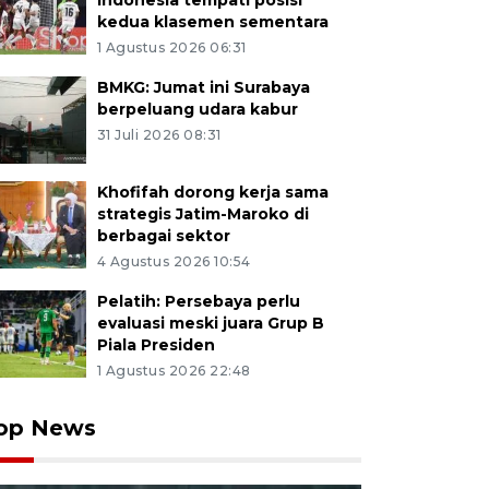
Indonesia tempati posisi
kedua klasemen sementara
1 Agustus 2026 06:31
BMKG: Jumat ini Surabaya
berpeluang udara kabur
31 Juli 2026 08:31
Khofifah dorong kerja sama
strategis Jatim-Maroko di
berbagai sektor
4 Agustus 2026 10:54
Pelatih: Persebaya perlu
evaluasi meski juara Grup B
Piala Presiden
1 Agustus 2026 22:48
op News