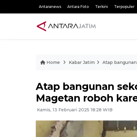
Antaranews
Antara Foto
Terkini
Terpopuler
Home
Kabar Jatim
Atap bangunan 
Atap bangunan seko
Magetan roboh kare
Kamis, 13 Februari 2025 18:28 WIB