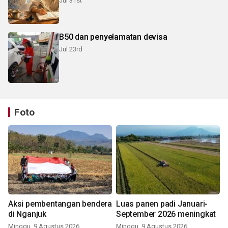
Jul 31st
B50 dan penyelamatan devisa
Jul 23rd
Foto
Aksi pembentangan bendera
Luas panen padi Januari-
di Nganjuk
September 2026 meningkat
Minggu, 9 Agustus 2026
Minggu, 9 Agustus 2026