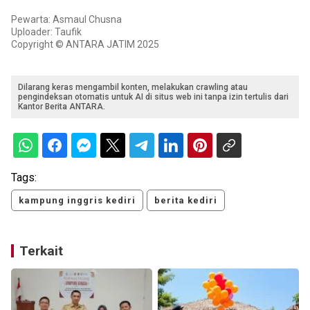
Pewarta: Asmaul Chusna
Uploader: Taufik
Copyright © ANTARA JATIM 2025
Dilarang keras mengambil konten, melakukan crawling atau
pengindeksan otomatis untuk AI di situs web ini tanpa izin tertulis dari
Kantor Berita ANTARA.
Tags:
kampung inggris kediri
berita kediri
Terkait