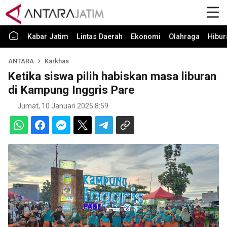
Kabar Jatim
Lintas Daerah
Ekonomi
Olahraga
Hibur
ANTARA
Karkhas
Ketika siswa pilih habiskan masa liburan
di Kampung Inggris Pare
Jumat, 10 Januari 2025 8:59