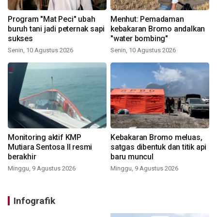
Program "Mat Peci" ubah
Menhut: Pemadaman
buruh tani jadi peternak sapi
kebakaran Bromo andalkan
sukses
"water bombing"
Senin, 10 Agustus 2026
Senin, 10 Agustus 2026
Monitoring aktif KMP
Kebakaran Bromo meluas,
Mutiara Sentosa II resmi
satgas dibentuk dan titik api
berakhir
baru muncul
Minggu, 9 Agustus 2026
Minggu, 9 Agustus 2026
Infografik